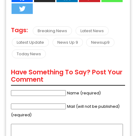
Tags:
Breaking News
Latest News
Latest Update
News Up 9
Newsup9
Today News
Have Something To Say? Post Your
Comment
Name (required)
Mail (will not be published)
(required)