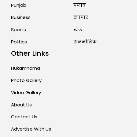
Punjab
पंजाब
Business
व्यापार
Sports
खेल
Politics
राजनीतिक
Other Links
Hukamnama
Photo Gallery
Video Gallery
About Us
Contact Us
Advertise With Us