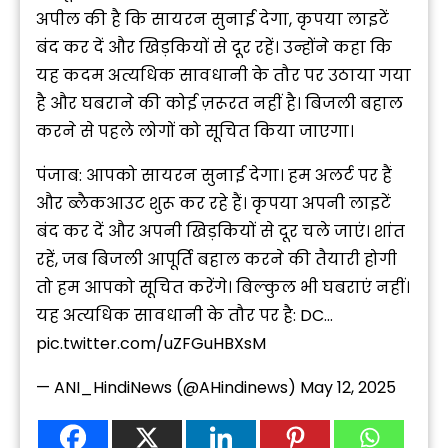
अपील की है कि सायरन सुनाई देगा, कृपया लाइटें
बंद कर दें और खिड़कियों से दूर रहें। उन्होंने कहा कि
यह कदम अत्यधिक सावधानी के तौर पर उठाया गया
है और घबराने की कोई ज़रूरत नहीं है। बिजली बहाल
करने से पहले लोगों को सूचित किया जाएगा।
पंजाब: आपको सायरन सुनाई देगा। हम अलर्ट पर हैं
और ब्लैकआउट शुरू कर रहे हैं। कृपया अपनी लाइटें
बंद कर दें और अपनी खिड़कियों से दूर चले जाएं। शांत
रहें, जब बिजली आपूर्ति बहाल करने की तैयारी होगी
तो हम आपको सूचित करेंगे। बिल्कुल भी घबराएं नहीं।
यह अत्यधिक सावधानी के तौर पर है: DC…
pic.twitter.com/uZFGuHBXsM
— ANI_HindiNews (@AHindinews)
May 12, 2025