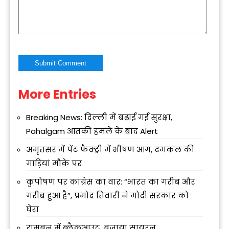
More Entries
Alternative:
Breaking News: दिल्ली में बढ़ाई गई सुरक्षा,
Pahalgam आतंकी हमले के बाद Alert
अमृतसर में पेंट फैक्ट्री में भीषण आग, दमकल की
गाड़ियां मौके पर
कुपोषण पर कांग्रेस का वार: “भारत का गरीब और
गरीब हुआ है”, प्रमोद तिवारी ने मोदी सरकार को
घेरा
रामबन में ब्लैकआउट, बजाया सायरन