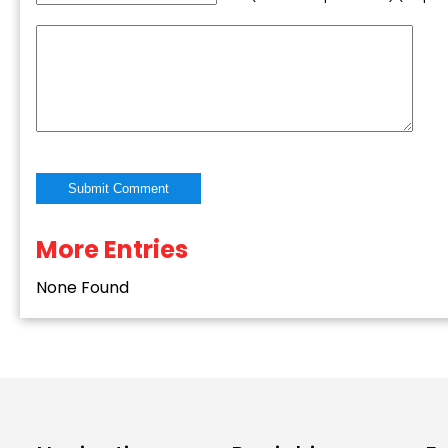
More Entries
Alternative:
None Found