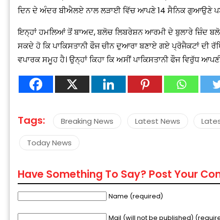
ਦਿਨ ਦੇ ਅੰਦਰ ਬੀਐਲਏ ਨਾਲ ਲੜਾਈ ਵਿੱਚ ਆਪਣੇ 14 ਸੈਨਿਕ ਗੁਆਉਣੇ ਪ
ਇਨ੍ਹਾਂ ਹਮਲਿਆਂ ਤੋਂ ਬਾਅਦ, ਬਲੋਚ ਲਿਬਰੇਸ਼ਨ ਆਰਮੀ ਦੇ ਬੁਲਾਰੇ ਜ਼ਿੰਦ ਬ
ਸਕਦੇ ਹੋ ਕਿ ਪਾਕਿਸਤਾਨੀ ਫੌਜ ਚੀਨ ਦੁਆਰਾ ਬਣਾਏ ਗਏ ਪ੍ਰੋਜੈਕਟਾਂ ਦੀ ਰੱਖਿ
ਵਪਾਰਕ ਸਮੂਹ ਹੈ। ਉਨ੍ਹਾਂ ਕਿਹਾ ਕਿ ਅਸੀਂ ਪਾਕਿਸਤਾਨੀ ਫੌਜ ਵਿਰੁੱਧ ਆਪਣੀ 
“
c
z
Tags:
Breaking News
Latest News
Late
Today News
Have Something To Say? Post Your C
Name (required)
Mail (will not be published) (requir