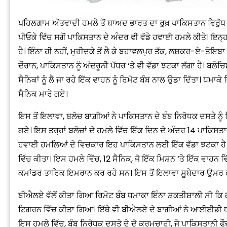
ਪਹਿਲਗਾਮ ਅੱਤਵਾਦੀ ਹਮਲੇ ਤੋਂ ਬਾਅਦ ਭਾਰਤ ਦਾ ਰੁਖ਼ ਪਾਕਿਸਤਾਨ ਵਿਰੁੱਧ 
ਪੀਓਕੇ ਵਿੱਚ ਸਗੋਂ ਪਾਕਿਸਤਾਨ ਦੇ ਅੰਦਰ ਵੀ ਵੱਡੇ ਹਵਾਈ ਹਮਲੇ ਕੀਤੇ। ਇ
ਹੈ। ਇੰਨਾ ਹੀ ਨਹੀਂ, ਮੁਰੀਦਕੇ ਤੋਂ ਲੈ ਕੇ ਬਹਾਵਲਪੁਰ ਤੱਕ, ਲਸ਼ਕਰ-ਏ-ਤੋਇ
ਦੌਰਾਨ, ਪਾਕਿਸਤਾਨ ਨੂੰ ਅੰਦਰੂਨੀ ਪੱਧਰ ‘ਤੇ ਵੀ ਵੱਡਾ ਝਟਕਾ ਲੱਗਾ ਹੈ। ਬਲ
ਸੈਨਿਕਾਂ ਨੂੰ ਲੈ ਜਾ ਰਹੇ ਇੱਕ ਵਾਹਨ ਨੂੰ ਰਿਮੋਟ ਬੰਬ ਨਾਲ ਉਡਾ ਦਿੱਤਾ। ਧਮਾਕ
ਸੈਨਿਕ ਮਾਰੇ ਗਏ।
ਇਸ ਤੋਂ ਇਲਾਵਾ, ਬਲੋਚ ਬਾਗ਼ੀਆਂ ਨੇ ਪਾਕਿਸਤਾਨ ਦੇ ਬੰਬ ਨਿਰੋਧਕ ਦਸਤੇ ਨੂ
ਗਏ। ਇਸ ਤਰ੍ਹਾਂ ਬਲੋਚਾਂ ਦੇ ਹਮਲੇ ਵਿੱਚ ਇੱਕ ਦਿਨ ਦੇ ਅੰਦਰ 14 ਪਾਕਿ
ਹਵਾਈ ਹਮਲਿਆਂ ਦੇ ਵਿਚਕਾਰ ਇਹ ਪਾਕਿਸਤਾਨ ਲਈ ਇੱਕ ਵੱਡਾ ਝਟਕਾ ਹੈ। ਪ
ਵਿੱਚ ਕੀਤਾ। ਇਸ ਹਮਲੇ ਵਿੱਚ, 12 ਸੈਨਿਕ, ਜੋ ਇੱਕ ਮਿਸ਼ਨ ‘ਤੇ ਇੱਕ ਵਾਹਨ
ਕਮਾਂਡਰ ਤਾਰਿਕ ਇਮਰਾਨ ਕਰ ਰਹੇ ਸਨ। ਇਸ ਤੋਂ ਇਲਾਵਾ ਸੂਬੇਦਾਰ ਉਮਰ 
ਬੀਐਲਏ ਵੱਲੋਂ ਕੀਤਾ ਗਿਆ ਰਿਮੋਟ ਬੰਬ ਧਮਾਕਾ ਇੰਨਾ ਸ਼ਕਤੀਸ਼ਾਲੀ ਸੀ ਕਿ 
ਟਿਗਰਨ ਵਿੱਚ ਕੀਤਾ ਗਿਆ। ਇੱਥੇ ਵੀ ਬੀਐਲਏ ਦੇ ਬਾਗੀਆਂ ਨੇ ਆਈਈਡੀ ਧਮਾ
ਇਸ ਹਮਲੇ ਵਿੱਚ, ਬੰਬ ਨਿਰੋਧਕ ਦਸਤੇ ਦੇ ਦੋ ਕਰਮਚਾਰੀ, ਜੋ ਪਾਕਿਸਤਾਨੀ ਫੌਜ