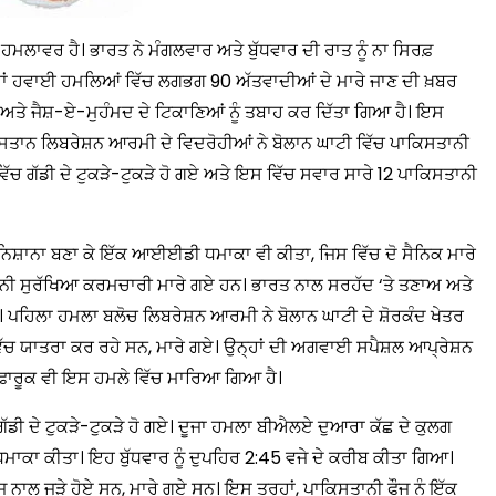
ਹਮਲਾਵਰ ਹੈ। ਭਾਰਤ ਨੇ ਮੰਗਲਵਾਰ ਅਤੇ ਬੁੱਧਵਾਰ ਦੀ ਰਾਤ ਨੂੰ ਨਾ ਸਿਰਫ਼
ਨ੍ਹਾਂ ਹਵਾਈ ਹਮਲਿਆਂ ਵਿੱਚ ਲਗਭਗ 90 ਅੱਤਵਾਦੀਆਂ ਦੇ ਮਾਰੇ ਜਾਣ ਦੀ ਖ਼ਬਰ
ਬਾ ਅਤੇ ਜੈਸ਼-ਏ-ਮੁਹੰਮਦ ਦੇ ਟਿਕਾਣਿਆਂ ਨੂੰ ਤਬਾਹ ਕਰ ਦਿੱਤਾ ਗਿਆ ਹੈ। ਇਸ
ੋਚਿਸਤਾਨ ਲਿਬਰੇਸ਼ਨ ਆਰਮੀ ਦੇ ਵਿਦਰੋਹੀਆਂ ਨੇ ਬੋਲਾਨ ਘਾਟੀ ਵਿੱਚ ਪਾਕਿਸਤਾਨੀ
ੇ ਵਿੱਚ ਗੱਡੀ ਦੇ ਟੁਕੜੇ-ਟੁਕੜੇ ਹੋ ਗਏ ਅਤੇ ਇਸ ਵਿੱਚ ਸਵਾਰ ਸਾਰੇ 12 ਪਾਕਿਸਤਾਨੀ
ੰ ਨਿਸ਼ਾਨਾ ਬਣਾ ਕੇ ਇੱਕ ਆਈਈਡੀ ਧਮਾਕਾ ਵੀ ਕੀਤਾ, ਜਿਸ ਵਿੱਚ ਦੋ ਸੈਨਿਕ ਮਾਰੇ
ਸਤਾਨੀ ਸੁਰੱਖਿਆ ਕਰਮਚਾਰੀ ਮਾਰੇ ਗਏ ਹਨ। ਭਾਰਤ ਨਾਲ ਸਰਹੱਦ ‘ਤੇ ਤਣਾਅ ਅਤੇ
ਹਿਲਾ ਹਮਲਾ ਬਲੋਚ ਲਿਬਰੇਸ਼ਨ ਆਰਮੀ ਨੇ ਬੋਲਾਨ ਘਾਟੀ ਦੇ ਸ਼ੋਰਕੰਦ ਖੇਤਰ
 ਵਿੱਚ ਯਾਤਰਾ ਕਰ ਰਹੇ ਸਨ, ਮਾਰੇ ਗਏ। ਉਨ੍ਹਾਂ ਦੀ ਅਗਵਾਈ ਸਪੈਸ਼ਲ ਆਪ੍ਰੇਸ਼ਨ
ਫਾਰੂਕ ਵੀ ਇਸ ਹਮਲੇ ਵਿੱਚ ਮਾਰਿਆ ਗਿਆ ਹੈ।
ਗੱਡੀ ਦੇ ਟੁਕੜੇ-ਟੁਕੜੇ ਹੋ ਗਏ। ਦੂਜਾ ਹਮਲਾ ਬੀਐਲਏ ਦੁਆਰਾ ਕੱਛ ਦੇ ਕੁਲਗ
ਕਾ ਕੀਤਾ। ਇਹ ਬੁੱਧਵਾਰ ਨੂੰ ਦੁਪਹਿਰ 2:45 ਵਜੇ ਦੇ ਕਰੀਬ ਕੀਤਾ ਗਿਆ।
 ਨਾਲ ਜੁੜੇ ਹੋਏ ਸਨ, ਮਾਰੇ ਗਏ ਸਨ। ਇਸ ਤਰ੍ਹਾਂ, ਪਾਕਿਸਤਾਨੀ ਫੌਜ ਨੂੰ ਇੱਕ