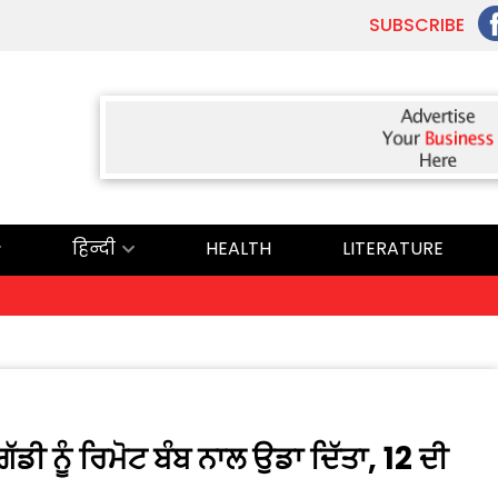
SUBSCRIBE
हिन्दी
HEALTH
LITERATURE
ੱਡੀ ਨੂੰ ਰਿਮੋਟ ਬੰਬ ਨਾਲ ਉਡਾ ਦਿੱਤਾ, 12 ਦੀ