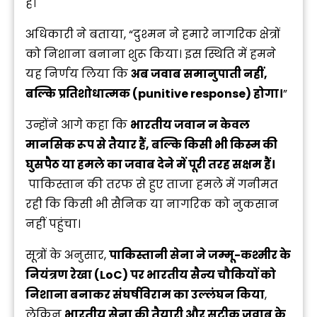
हैं।
अधिकारी ने बताया, “दुश्मन ने हमारे नागरिक क्षेत्रों
को निशाना बनाना शुरू किया। इस स्थिति में हमने
यह निर्णय लिया कि
अब जवाब समानुपाती नहीं,
बल्कि प्रतिशोधात्मक (punitive response) होगा।
”
उन्होंने आगे कहा कि
भारतीय जवान न केवल
मानसिक रूप से तैयार हैं, बल्कि किसी भी किस्म की
घुसपैठ या हमले का जवाब देने में पूरी तरह सक्षम हैं।
पाकिस्तान की तरफ से हुए ताजा हमले में गनीमत
रही कि किसी भी सैनिक या नागरिक को नुकसान
नहीं पहुंचा।
सूत्रों के अनुसार,
पाकिस्तानी सेना ने जम्मू-कश्मीर के
नियंत्रण रेखा (LoC) पर भारतीय सैन्य चौकियों को
निशाना बनाकर संघर्षविराम का उल्लंघन किया
,
लेकिन
भारतीय सेना की तैयारी और सटीक जवाब के