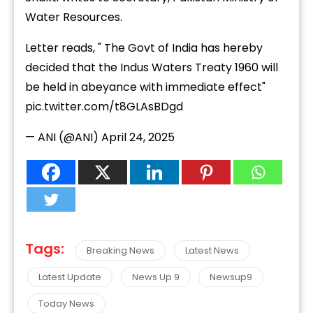
Water Resources.
Letter reads, " The Govt of India has hereby
decided that the Indus Waters Treaty 1960 will
be held in abeyance with immediate effect"
pic.twitter.com/t8GLAsBDgd
— ANI (@ANI)
April 24, 2025
Tags:
Breaking News
Latest News
Latest Update
News Up 9
Newsup9
Today News