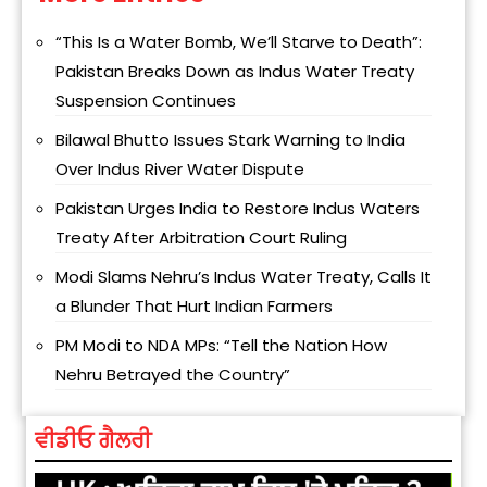
“This Is a Water Bomb, We’ll Starve to Death”:
Pakistan Breaks Down as Indus Water Treaty
Suspension Continues
Bilawal Bhutto Issues Stark Warning to India
Over Indus River Water Dispute
Pakistan Urges India to Restore Indus Waters
Treaty After Arbitration Court Ruling
Modi Slams Nehru’s Indus Water Treaty, Calls It
a Blunder That Hurt Indian Farmers
PM Modi to NDA MPs: “Tell the Nation How
Nehru Betrayed the Country”
ਵੀਡੀਓ ਗੈਲਰੀ