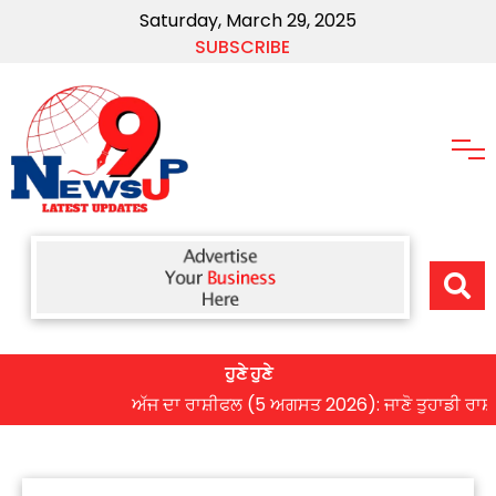
Saturday, March 29, 2025
SUBSCRIBE
ਹੁਣੇ ਹੁਣੇ
ਅੱਜ ਦਾ ਰਾਸ਼ੀਫਲ (5 ਅਗਸਤ 2026): ਜਾਣੋ ਤੁਹਾਡੀ ਰਾਸ਼ੀ ‘ਤੇ