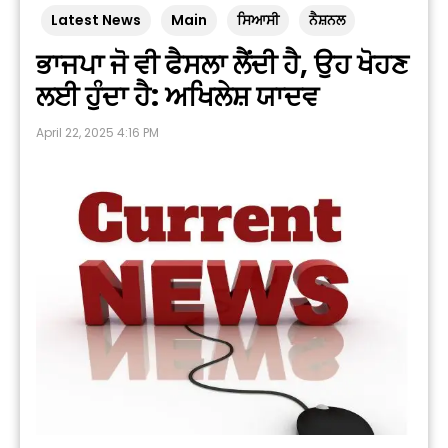
Latest News
Main
ਸਿਆਸੀ
ਨੈਸ਼ਨਲ
ਭਾਜਪਾ ਜੋ ਵੀ ਫੈਸਲਾ ਲੈਂਦੀ ਹੈ, ਉਹ ਖੋਹਣ
ਲਈ ਹੁੰਦਾ ਹੈ: ਅਖਿਲੇਸ਼ ਯਾਦਵ
April 22, 2025 4:16 PM