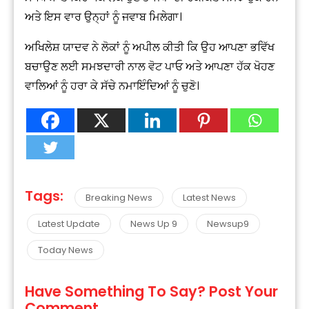
ਅਤੇ ਇਸ ਵਾਰ ਉਨ੍ਹਾਂ ਨੂੰ ਜਵਾਬ ਮਿਲੇਗਾ।
ਅਖਿਲੇਸ਼ ਯਾਦਵ ਨੇ ਲੋਕਾਂ ਨੂੰ ਅਪੀਲ ਕੀਤੀ ਕਿ ਉਹ ਆਪਣਾ ਭਵਿੱਖ
ਬਚਾਉਣ ਲਈ ਸਮਝਦਾਰੀ ਨਾਲ ਵੋਟ ਪਾਓ ਅਤੇ ਆਪਣਾ ਹੱਕ ਖੋਹਣ
ਵਾਲਿਆਂ ਨੂੰ ਹਰਾ ਕੇ ਸੱਚੇ ਨਮਾਇੰਦਿਆਂ ਨੂੰ ਚੁਣੋ।
Tags:
Breaking News
Latest News
Latest Update
News Up 9
Newsup9
Today News
Have Something To Say? Post Your
Comment