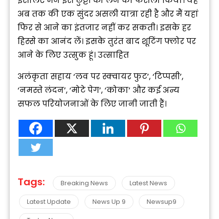
इसलिए मैंने इस छुट्टी को लेने का फैसला किया। यह
अब तक की एक सुंदर असली यात्रा रही है और मैं यहां
फिर से आने का इंतजार नहीं कर सकती। इसके हर
हिस्से का आनंद लें। इसके तुरंत बाद शूटिंग फ्लोर पर
आने के लिए उत्सुक हूं। उत्साहित
अलंकृता सहाय ‘लव पर स्क्वायर फुट’, ‘टिप्पसी’,
‘नमस्ते लंदन’, ‘मोटे पेग’, ‘कोका’ और कई अन्य
सफल परियोजनाओं के लिए जानी जाती हैं।
Tags:
Breaking News
Latest News
Latest Update
News Up 9
Newsup9