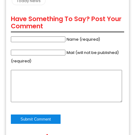
Today News
Have Something To Say? Post Your
Comment
Name (required)
Mail (will not be published)
(required)