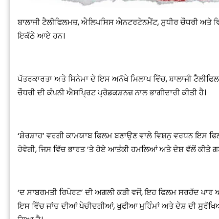
ਬਾਲਾਜੀ ਟੈਲੀਫਿਲਮਜ਼, ਐਲਿਪਸਿਸ ਐਨਟਰਟੇਨਮੈਂਟ, ਸੁਧੀਰ ਚੌਧਰੀ ਅਤੇ 
ਇਕੱਠੇ ਆਏ ਹਨ।
ਪੱਤਰਕਾਰਤਾ ਅਤੇ ਸਿਨੇਮਾ ਦੇ ਇਸ ਅਨੋਖੇ ਮਿਲਾਪ ਵਿੱਚ, ਬਾਲਾਜੀ ਟੈਲੀਫਿਲ
ਚੌਧਰੀ ਦੀ ਕੰਪਨੀ ਐਸਪ੍ਰਿਟ ਪ੍ਰੋਡਕਸ਼ਨਜ਼ ਨਾਲ ਭਾਗੀਦਾਰੀ ਕੀਤੀ ਹੈ।
‘ਸ਼ੇਰਸ਼ਾਹ’ ਵਰਗੀ ਕਾਮਯਾਬ ਫਿਲਮ ਬਣਾਉਣ ਵਾਲੇ ਵਿਸ਼ਨੁ ਵਰਧਨ ਇਸ ਫ
ਹੋਵੇਗੀ, ਜਿਸ ਵਿੱਚ ਭਾਰਤ ’ਤੇ ਹੋਏ ਆਤੰਕੀ ਹਮਲਿਆਂ ਅਤੇ ਦੇਸ਼ ਵੱਲੋਂ ਕੀਤ
‘ਦ ਸਾਬਰਮਤੀ ਰਿਪੋਰਟ’ ਦੀ ਅਗਲੀ ਕੜੀ ਵਜੋਂ, ਇਹ ਫਿਲਮ ਸਰਹੱਦ ਪਾਰ ਆ
ਇਸ ਵਿੱਚ ਜਾਂਚ ਦੀਆਂ ਪੇਚੀਦਗੀਆਂ, ਖੁਫੀਆ ਮੁਹਿੰਮਾਂ ਅਤੇ ਦੇਸ਼ ਦੀ ਸੁਰੱ