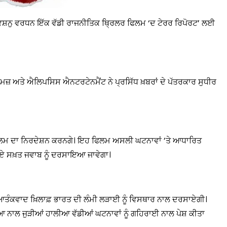
ਵਿਸ਼ਨੁ ਵਰਧਨ ਇੱਕ ਵੱਡੀ ਰਾਜਨੀਤਿਕ ਥ੍ਰਿਲਰ ਫਿਲਮ ‘ਦ ਟੇਰਰ ਰਿਪੋਰਟ’ ਲਈ
ਮਜ਼ ਅਤੇ ਐਲਿਪਸਿਸ ਐਨਟਰਟੇਨਮੈਂਟ ਨੇ ਪ੍ਰਸਿੱਧ ਖ਼ਬਰਾਂ ਦੇ ਪੱਤਰਕਾਰ ਸੁਧੀਰ
ਿਲਮ ਦਾ ਨਿਰਦੇਸ਼ਨ ਕਰਨਗੇ। ਇਹ ਫਿਲਮ ਅਸਲੀ ਘਟਨਾਵਾਂ ’ਤੇ ਆਧਾਰਿਤ
ੇ ਗਏ ਸਖ਼ਤ ਜਵਾਬ ਨੂੰ ਦਰਸਾਇਆ ਜਾਵੇਗਾ।
ਤੰਕਵਾਦ ਖ਼ਿਲਾਫ਼ ਭਾਰਤ ਦੀ ਲੰਮੀ ਲੜਾਈ ਨੂੰ ਵਿਸਥਾਰ ਨਾਲ ਦਰਸਾਏਗੀ।
ਖਿਆ ਨਾਲ ਜੁੜੀਆਂ ਹਾਲੀਆ ਵੱਡੀਆਂ ਘਟਨਾਵਾਂ ਨੂੰ ਗਹਿਰਾਈ ਨਾਲ ਪੇਸ਼ ਕੀਤਾ