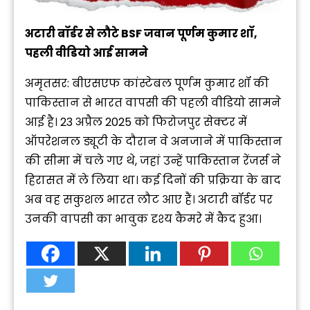
अटारी बॉर्डर से लौटे BSF जवान पूर्णम कुमार शॉ,
पहली वीडियो आई सामने
अमृतसर: बीएसएफ कांस्टेबल पूर्णम कुमार शॉ की
पाकिस्तान से भारत वापसी की पहली वीडियो सामने
आई है। 23 अप्रैल 2025 को फिरोजपुर सेक्टर में
ऑपरेशनल ड्यूटी के दौरान वे अनजाने में पाकिस्तान
की सीमा में चले गए थे, जहां उन्हें पाकिस्तान रेंजर्स ने
हिरासत में ले लिया था। कई दिनों की प्रक्रिया के बाद
अब वह सकुशल भारत लौट आए हैं। अटारी बॉर्डर पर
उनकी वापसी का भावुक दृश्य कैमरे में कैद हुआ।