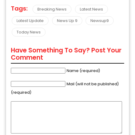
Tags:
Breaking News
Latest News
Latest Update
News Up 9
Newsup9
Today News
Have Something To Say? Post Your
Comment
Name (required)
Mail (will not be published)
(required)