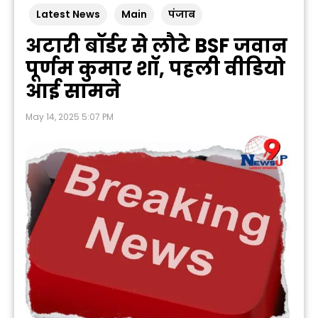
Latest News
Main
पंजाब
अटारी बॉर्डर से लौटे BSF जवान
पूर्णम कुमार शॉ, पहली वीडियो
आई सामने
May 14, 2025 5:07 PM