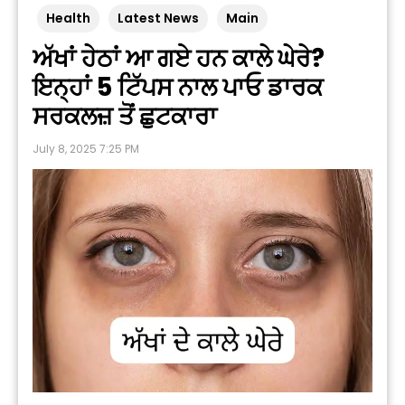
Health
Latest News
Main
ਅੱਖਾਂ ਹੇਠਾਂ ਆ ਗਏ ਹਨ ਕਾਲੇ ਘੇਰੇ?
ਇਨ੍ਹਾਂ 5 ਟਿੱਪਸ ਨਾਲ ਪਾਓ ਡਾਰਕ
ਸਰਕਲਜ਼ ਤੋਂ ਛੁਟਕਾਰਾ
July 8, 2025 7:25 PM