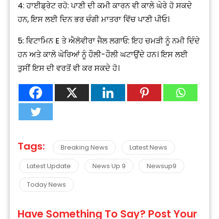
4: ਹਾਈਡ੍ਰੇਟ ਰਹੋ: ਪਾਣੀ ਦੀ ਕਮੀ ਕਾਰਨ ਵੀ ਕਾਲੇ ਘੇਰੇ ਹੋ ਸਕਦੇ
ਹਨ, ਇਸ ਲਈ ਦਿਨ ਭਰ ਚੰਗੀ ਮਾਤਰਾ ਵਿੱਚ ਪਾਣੀ ਪੀਓ।
5: ਵਿਟਾਮਿਨ E ਤੇ ਐਲੋਵੀਰਾ ਜੈਲ ਲਗਾਓ: ਇਹ ਚਮੜੀ ਨੂੰ ਨਮੀ ਦਿੰਦੇ
ਹਨ ਅਤੇ ਕਾਲੇ ਘੇਰਿਆਂ ਨੂੰ ਹੌਲੀ-ਹੌਲੀ ਘਟਾਉਂਦੇ ਹਨ। ਇਸ ਲਈ
ਤੁਸੀਂ ਇਸ ਦੀ ਵਰਤੋਂ ਵੀ ਕਰ ਸਕਦੇ ਹੋ।
Tags:
Breaking News
Latest News
Latest Update
News Up 9
Newsup9
Today News
Have Something To Say? Post Your