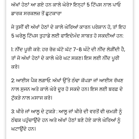
ਅੱਖਾਂ ਹੇਠਾਂ ਆ ਗਏ ਹਨ ਕਾਲੇ ਘੇਰੇ? ਇਨ੍ਹਾਂ 5 ਟਿੱਪਸ ਨਾਲ ਪਾਓ
ਡਾਰਕ ਸਰਕਲਜ਼ ਤੋਂ ਛੁਟਕਾਰਾ
ਜੇ ਤੁਸੀਂ ਵੀ ਅੱਖਾਂ ਹੇਠਾਂ ਦੇ ਕਾਲੇ ਘੇਰਿਆਂ ਕਾਰਨ ਪਰੇਸ਼ਾਨ ਹੋ, ਤਾਂ ਇਹ
5 ਘਰੇਲੂ ਟਿੱਪਸ ਤੁਹਾਡੇ ਲਈ ਫਾਇਦੇਮੰਦ ਸਾਬਤ ਹੋ ਸਕਦੀਆਂ ਹਨ:
1: ਨੀਂਦ ਪੂਰੀ ਕਰੋ: ਹਰ ਰੋਜ਼ ਘੱਟੋ ਘੱਟ 7-8 ਘੰਟੇ ਦੀ ਨੀਂਦ ਲੋੜੀਂਦੀ ਹੈ,
ਤਾਂ ਜੋ ਅੱਖਾਂ ਹੇਠਾਂ ਦੇ ਕਾਲੇ ਘੇਰੇ ਘਟ ਸਕਣ। ਇਸ ਲਈ ਨੀਂਦ ਪੂਰੀ
ਕਰੋ।
2: ਆਈਸ ਪੈਕ ਲਗਾਓ: ਅੱਖਾਂ ਉੱਤੇ ਠੰਢਾ ਕੱਪੜਾ ਜਾਂ ਆਈਸ ਰੱਖਣ
ਨਾਲ ਸੁਜਨ ਅਤੇ ਕਾਲੇ ਘੇਰੇ ਦੂਰ ਹੋ ਸਕਦੇ ਹਨ। ਇਸ ਲਈ ਬਰਫ਼ ਦੇ
ਟੁੱਕੜੇ ਨਾਲ ਮਸਾਜ ਕਰੋ।
3: ਖੀਰੇ ਜਾਂ ਆਲੂ ਦੇ ਟੁਕੜੇ : ਆਲੂ ਜਾਂ ਖੀਰੇ ਦੀ ਵਰਤੋਂ ਵੀ ਚਮੜੀ ਨੂੰ
ਠੰਢਕ ਪਹੁੰਚਾਉਂਦੇ ਹਨ ਅਤੇ ਅੱਖਾਂ ਹੇਠਾਂ ਬਣੇ ਹੋਏ ਕਾਲੇ ਘੇਰਿਆਂ ਨੂੰ
ਘਟਾਉਂਦੇ ਹਨ।