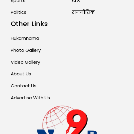
Sports
खेल
Politics
राजनीतिक
Other Links
Hukamnama
Photo Gallery
Video Gallery
About Us
Contact Us
Advertise With Us