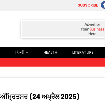
SUBSCRIBE
हिन्दी
HEALTH
LITERATURE
, ਅੰਮ੍ਰਿਤਸਰ (24 ਅਪ੍ਰੈਲ 2025)