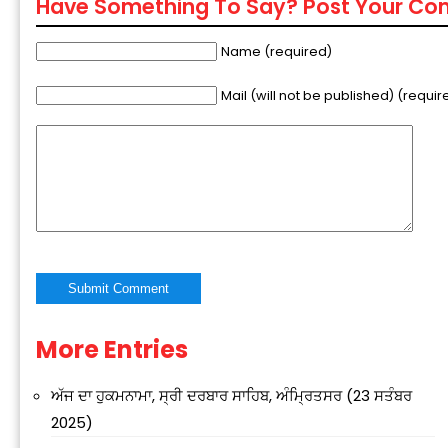
Have Something To Say? Post Your C
Name (required)
Mail (will not be published) (requir
More Entries
Alternative:
ਅੱਜ ਦਾ ਹੁਕਮਨਾਮਾ, ਸ੍ਰੀ ਦਰਬਾਰ ਸਾਹਿਬ, ਅੰਮ੍ਰਿਤਸਰ (23 ਸਤੰਬਰ
2025)