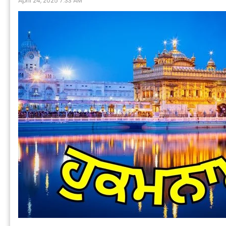
April 24, 2025 7:33 AM
P