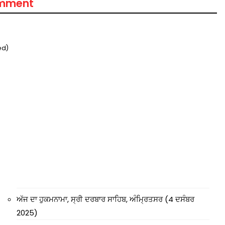
omment
ed)
ਅੱਜ ਦਾ ਹੁਕਮਨਾਮਾ, ਸ੍ਰੀ ਦਰਬਾਰ ਸਾਹਿਬ, ਅੰਮ੍ਰਿਤਸਰ (4 ਦਸੰਬਰ
2025)