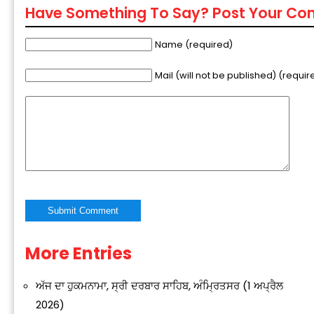
Have Something To Say? Post Your C
Name (required)
Mail (will not be published) (requir
More Entries
Alternative:
ਅੱਜ ਦਾ ਹੁਕਮਨਾਮਾ, ਸ੍ਰੀ ਦਰਬਾਰ ਸਾਹਿਬ, ਅੰਮ੍ਰਿਤਸਰ (1 ਅਪ੍ਰੈਲ
2026)