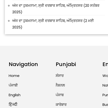
ਅੱਜ ਦਾ ਹੁਕਮਨਾਮਾ, ਸ੍ਰੀ ਦਰਬਾਰ ਸਾਹਿਬ, ਅੰਮ੍ਰਿਤਸਰ (20 ਸਤੰਬਰ
2025)
ਅੱਜ ਦਾ ਹੁਕਮਨਾਮਾ, ਸ੍ਰੀ ਦਰਬਾਰ ਸਾਹਿਬ, ਅੰਮ੍ਰਿਤਸਰ (2 ਮਈ
2025)
Navigation
Punjabi
E
Home
ਸੰਸਾਰ
Wo
ਪੰਜਾਬੀ
ਨੈਸ਼ਨਲ
Na
English
ਪੰਜਾਬ
Pu
हिन्दी
ਕਾਰੋਬਾਰ
Bu