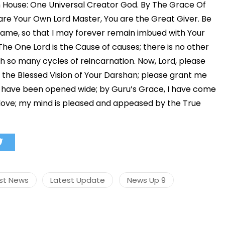
 House: One Universal Creator God. By The Grace Of
 are Your Own Lord Master, You are the Great Giver. Be
Name, so that I may forever remain imbued with Your
. The One Lord is the Cause of causes; there is no other
ugh so many cycles of reincarnation. Now, Lord, please
 the Blessed Vision of Your Darshan; please grant me
oubt have been opened wide; by Guru’s Grace, I have come
ue love; my mind is pleased and appeased by the True
st News
Latest Update
News Up 9