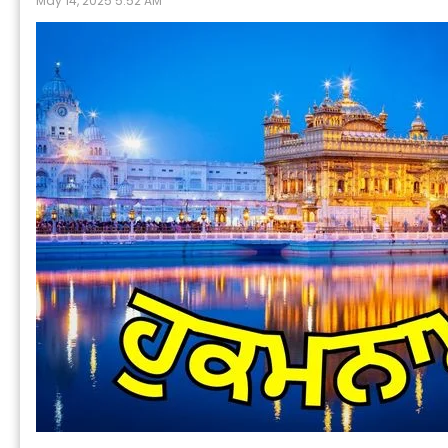
May 14, 2025 5:52 AM
P