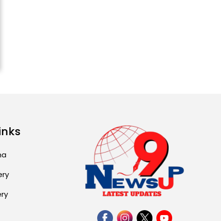
Attack...
August 2, 2026 11:04 AM
Unique Wedding: Twin
Sisters Marry Twin
Brothers in Kerala;
Priests Conducting
Rituals...
August 1, 2026 11:24 AM
inks
ma
ery
ery