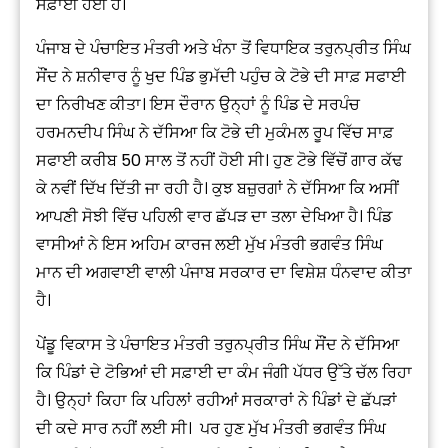
ਸਫ਼ਾਈ ਹੋਈ ਹੈ।
ਪੰਜਾਬ ਦੇ ਪੰਚਾਇਤ ਮੰਤਰੀ ਅਤੇ ਖੰਨਾ ਤੋਂ ਵਿਧਾਇਕ ਤਰੁਨਪ੍ਰੀਤ ਸਿੰਘ
ਸੌਂਦ ਨੇ ਸ਼ਨੀਵਾਰ ਨੂੰ ਖੁਦ ਪਿੰਡ ਭੁਮੱਦੀ ਪਹੁੰਚ ਕੇ ਟੋਭੇ ਦੀ ਸਾਫ਼ ਸਫਾਈ
ਦਾ ਨਿਰੀਖਣ ਕੀਤਾ। ਇਸ ਦੌਰਾਨ ਉਨ੍ਹਾਂ ਨੂੰ ਪਿੰਡ ਦੇ ਸਰਪੰਚ
ਹਰਮਨਦੀਪ ਸਿੰਘ ਨੇ ਦੱਸਿਆ ਕਿ ਟੋਭੇ ਦੀ ਮੁਕੰਮਲ ਰੂਪ ਵਿੱਚ ਸਾਫ਼
ਸਫਾਈ ਕਰੀਬ 50 ਸਾਲ ਤੋਂ ਨਹੀਂ ਹੋਈ ਸੀ। ਹੁਣ ਟੋਭੇ ਵਿੱਚੋਂ ਗਾਰ ਕੱਢ
ਕੇ ਨਵੀਂ ਦਿੱਖ ਦਿੱਤੀ ਜਾ ਰਹੀ ਹੈ। ਕੁਝ ਬਜ਼ੁਰਗਾਂ ਨੇ ਦੱਸਿਆ ਕਿ ਅਸੀਂ
ਆਪਣੀ ਸੋਝੀ ਵਿੱਚ ਪਹਿਲੀ ਵਾਰ ਛੱਪੜ ਦਾ ਤਲਾ ਦੇਖਿਆ ਹੈ। ਪਿੰਡ
ਵਾਸੀਆਂ ਨੇ ਇਸ ਅਹਿਮ ਕਾਰਜ ਲਈ ਮੁੱਖ ਮੰਤਰੀ ਭਗਵੰਤ ਸਿੰਘ
ਮਾਨ ਦੀ ਅਗਵਾਈ ਵਾਲੀ ਪੰਜਾਬ ਸਰਕਾਰ ਦਾ ਵਿਸ਼ੇਸ਼ ਧੰਨਵਾਦ ਕੀਤਾ
ਹੈ।
ਪੇਂਡੂ ਵਿਕਾਸ ਤੇ ਪੰਚਾਇਤ ਮੰਤਰੀ ਤਰੁਨਪ੍ਰੀਤ ਸਿੰਘ ਸੌਂਦ ਨੇ ਦੱਸਿਆ
ਕਿ ਪਿੰਡਾਂ ਦੇ ਟੋਭਿਆਂ ਦੀ ਸਫ਼ਾਈ ਦਾ ਕੰਮ ਜੰਗੀ ਪੱਧਰ ਉੱਤੇ ਚੱਲ ਰਿਹਾ
ਹੈ। ਉਨ੍ਹਾਂ ਕਿਹਾ ਕਿ ਪਹਿਲਾਂ ਰਹੀਆਂ ਸਰਕਾਰਾਂ ਨੇ ਪਿੰਡਾਂ ਦੇ ਛੱਪੜਾਂ
ਦੀ ਕਦੇ ਸਾਰ ਨਹੀਂ ਲਈ ਸੀ। ਪਰ ਹੁਣ ਮੁੱਖ ਮੰਤਰੀ ਭਗਵੰਤ ਸਿੰਘ