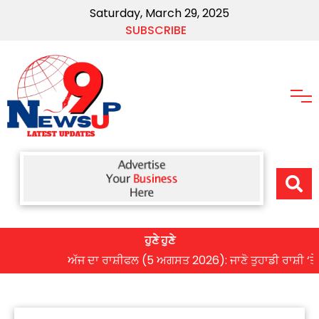
Saturday, March 29, 2025
SUBSCRIBE
ਹੁਣੇ ਹੁਣੇ
ਅੱਜ ਦਾ ਰਾਸ਼ੀਫਲ (5 ਅਗਸਤ 2026): ਜਾਣੋ ਤੁਹਾਡੀ ਰਾਸ਼ੀ ‘ਤੇ ਗ੍ਰਹਿ