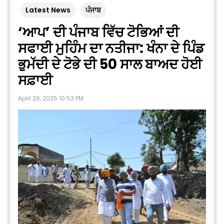
Latest News
ਪੰਜਾਬ
‘ਆਪ’ ਦੀ ਪੰਜਾਬ ਵਿੱਚ ਟੋਭਿਆਂ ਦੀ
ਸਫਾਈ ਮੁਹਿੰਮ ਦਾ ਨਤੀਜਾ: ਖੰਨਾ ਦੇ ਪਿੰਡ
ਭੁਮੱਦੀ ਦੇ ਟੋਭੇ ਦੀ 50 ਸਾਲ ਬਾਅਦ ਹੋਈ
ਸਫ਼ਾਈ
April 26, 2025 10:53 PM