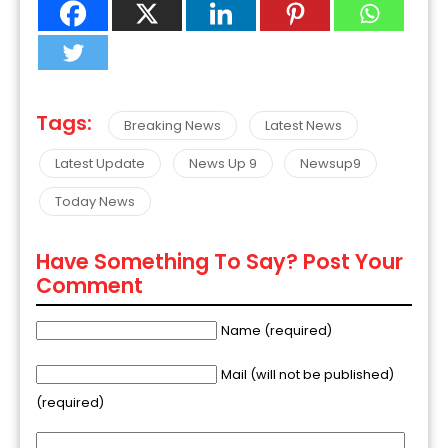
Tags:
Breaking News
Latest News
Latest Update
News Up 9
Newsup9
Today News
Have Something To Say? Post Your
Comment
Name (required)
Mail (will not be published)
(required)