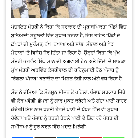
ਪੰਚਾਇਤ ਮੰਤਰੀ ਨੇ ਕਿਹਾ ਕਿ ਸਰਕਾਰ ਦੀ ਪ੍ਰਾਥਮਿਕਤਾ ਪਿੰਡਾਂ ਵਿੱਚ
ਬੁਨਿਆਦੀ ਸਹੂਲਤਾਂ ਵਿੱਚ ਸੁਧਾਰ ਕਰਨਾ ਹੈ, ਜਿਸ ਤਹਿਤ ਪਿੰਡਾਂ ਦੇ
ਛੱਪੜਾਂ ਦੀ ਮੁਰੰਮਤ, ਰੱਖ-ਰਖਾਅ ਅਤੇ ਸਾਂਭ-ਸੰਭਾਲ ਅਤੇ ਖੇਡ
ਮੈਦਾਨਾਂ ‘ਤੇ ਵਿਸ਼ੇਸ਼ ਜ਼ੋਰ ਦਿੱਤਾ ਜਾ ਰਿਹਾ ਹੈ। ਉਨ੍ਹਾਂ ਕਿਹਾ ਕਿ ਮੁੱਖ
ਮੰਤਰੀ ਭਗਵੰਤ ਸਿੰਘ ਮਾਨ ਦੀ ਅਗਵਾਈ ਹੇਠ ਅਤੇ ਦਿੱਲੀ ਦੇ ਸਾਬਕਾ
ਮੁੱਖ ਮੰਤਰੀ ਅਰਵਿੰਦ ਕੇਜਰੀਵਾਲ ਦੀ ਰਹਿਨੁਮਾਈ ਹੇਠ ਪੰਜਾਬ ਨੂੰ
”ਰੰਗਲਾ ਪੰਜਾਬ” ਬਣਾਉਣ ਦਾ ਮਿਸ਼ਨ ਤੇਜ਼ੀ ਨਾਲ ਅੱਗੇ ਵਧ ਰਿਹਾ ਹੈ।
ਸੌਂਦ ਨੇ ਦੱਸਿਆ ਕਿ ਮੌਨਸੂਨ ਸੀਜ਼ਨ ਤੋਂ ਪਹਿਲਾਂ, ਪੰਜਾਬ ਸਰਕਾਰ ਜਿੱਥੇ
ਵੀ ਲੋੜ ਪਵੇਗੀ, ਛੱਪੜਾਂ ਨੂੰ ਗਾਰ ਮੁਕਤ ਕਰੇਗੀ ਅਤੇ ਗੰਦਾ ਪਾਣੀ ਬਾਹਰ
ਕੱਢੇਗੀ। ਇਸ ਨਾਲ ਧਰਤੀ ਹੇਠਲੇ ਪਾਣੀ ਦੇ ਪੱਧਰ ਵਿੱਚ ਵੀ ਸੁਧਾਰ
ਹੋਵੇਗਾ ਅਤੇ ਪੰਜਾਬ ਨੂੰ ਧਰਤੀ ਹੇਠਲੇ ਪਾਣੀ ਦੇ ਡਿੱਗ ਰਹੇ ਪੱਧਰ ਦੀ
ਸਮੱਸਿਆ ਨੂੰ ਦੂਰ ਕਰਨ ਵਿੱਚ ਮਦਦ ਮਿਲੇਗੀ।