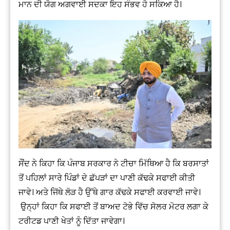
ਮਾਨ ਦੀ ਯੋਗ ਅਗਵਾਈ ਸਦਕਾ ਇਹ ਸੰਭਵ ਹੋ ਸਕਿਆ ਹੈ।
ਸੌਂਦ ਨੇ ਕਿਹਾ ਕਿ ਪੰਜਾਬ ਸਰਕਾਰ ਨੇ ਟੀਚਾ ਮਿੱਥਿਆ ਹੈ ਕਿ ਬਰਸਾਤਾਂ
ਤੋਂ ਪਹਿਲਾਂ ਸਾਰੇ ਪਿੰਡਾਂ ਦੇ ਛੱਪੜਾਂ ਦਾ ਪਾਣੀ ਕੱਢਕੇ ਸਫਾਈ ਕੀਤੀ
ਜਾਵੇ। ਅਤੇ ਜਿੱਥੇ ਲੋੜ ਹੈ ਉੱਥੇ ਗਾਰ ਕੱਢਕੇ ਸਫਾਈ ਕਰਵਾਈ ਜਾਵੇ।
ਉਨ੍ਹਾਂ ਕਿਹਾ ਕਿ ਸਫਾਈ ਤੋਂ ਬਾਅਦ ਟੋਭੇ ਵਿੱਚ ਸੋਲਰ ਮੋਟਰ ਲਗਾ ਕੇ
ਟਰੀਟਡ ਪਾਣੀ ਖੇਤਾਂ ਨੂੰ ਦਿੱਤਾ ਜਾਵੇਗਾ।