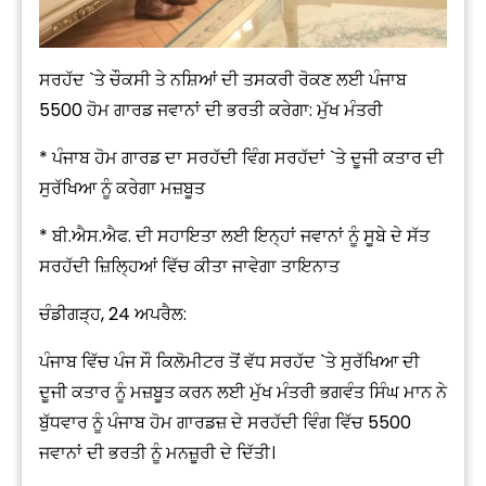
ਸਰਹੱਦ `ਤੇ ਚੌਕਸੀ ਤੇ ਨਸ਼ਿਆਂ ਦੀ ਤਸਕਰੀ ਰੋਕਣ ਲਈ ਪੰਜਾਬ
5500 ਹੋਮ ਗਾਰਡ ਜਵਾਨਾਂ ਦੀ ਭਰਤੀ ਕਰੇਗਾ: ਮੁੱਖ ਮੰਤਰੀ
* ਪੰਜਾਬ ਹੋਮ ਗਾਰਡ ਦਾ ਸਰਹੱਦੀ ਵਿੰਗ ਸਰਹੱਦਾਂ `ਤੇ ਦੂਜੀ ਕਤਾਰ ਦੀ
ਸੁਰੱਖਿਆ ਨੂੰ ਕਰੇਗਾ ਮਜ਼ਬੂਤ
* ਬੀ.ਐਸ.ਐਫ. ਦੀ ਸਹਾਇਤਾ ਲਈ ਇਨ੍ਹਾਂ ਜਵਾਨਾਂ ਨੂੰ ਸੂਬੇ ਦੇ ਸੱਤ
ਸਰਹੱਦੀ ਜ਼ਿਲ੍ਹਿਆਂ ਵਿੱਚ ਕੀਤਾ ਜਾਵੇਗਾ ਤਾਇਨਾਤ
ਚੰਡੀਗੜ੍ਹ, 24 ਅਪਰੈਲ:
ਪੰਜਾਬ ਵਿੱਚ ਪੰਜ ਸੌ ਕਿਲੋਮੀਟਰ ਤੋਂ ਵੱਧ ਸਰਹੱਦ `ਤੇ ਸੁਰੱਖਿਆ ਦੀ
ਦੂਜੀ ਕਤਾਰ ਨੂੰ ਮਜ਼ਬੂਤ ਕਰਨ ਲਈ ਮੁੱਖ ਮੰਤਰੀ ਭਗਵੰਤ ਸਿੰਘ ਮਾਨ ਨੇ
ਬੁੱਧਵਾਰ ਨੂੰ ਪੰਜਾਬ ਹੋਮ ਗਾਰਡਜ਼ ਦੇ ਸਰਹੱਦੀ ਵਿੰਗ ਵਿੱਚ 5500
ਜਵਾਨਾਂ ਦੀ ਭਰਤੀ ਨੂੰ ਮਨਜ਼ੂਰੀ ਦੇ ਦਿੱਤੀ।