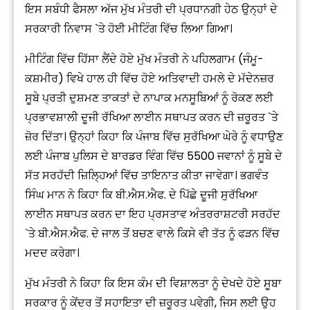
ਇਸ ਸਬੰਧੀ ਫੈਸਲਾ ਅੱਜ ਮੁੱਖ ਮੰਤਰੀ ਦੀ ਪ੍ਰਧਾਨਗੀ ਹੇਠ ਉਨ੍ਹਾਂ ਦੇ
ਸਰਕਾਰੀ ਨਿਵਾਸ `ਤੇ ਹੋਈ ਮੀਟਿੰਗ ਵਿੱਚ ਲਿਆ ਗਿਆ।
ਮੀਟਿੰਗ ਵਿੱਚ ਹਿੱਸਾ ਲੈਂਦੇ ਹੋਏ ਮੁੱਖ ਮੰਤਰੀ ਨੇ ਪਹਿਲਗਾਮ (ਜੰਮੂ-
ਕਸ਼ਮੀਰ) ਵਿਖੇ ਹਾਲ ਹੀ ਵਿੱਚ ਹੋਏ ਅਤਿਵਾਦੀ ਹਮਲੇ ਦੇ ਮੱਦੇਨਜ਼ਰ
ਸੂਬੇ ਪ੍ਰਤੀ ਦੁਸ਼ਮਣ ਤਾਕਤਾਂ ਦੇ ਨਾਪਾਕ ਮਨਸੂਬਿਆਂ ਨੂੰ ਰੋਕਣ ਲਈ
ਪ੍ਰਭਾਵਸ਼ਾਲੀ ਦੂਜੀ ਰੱਖਿਆ ਲਾਈਨ ਸਥਾਪਤ ਕਰਨ ਦੀ ਜ਼ਰੂਰਤ `ਤੇ
ਜ਼ੋਰ ਦਿੱਤਾ। ਉਨ੍ਹਾਂ ਕਿਹਾ ਕਿ ਪੰਜਾਬ ਵਿੱਚ ਸੁਰੱਖਿਆ ਘੇਰੇ ਨੂੰ ਵਧਾਉਣ
ਲਈ ਪੰਜਾਬ ਪੁਲਿਸ ਦੇ ਬਾਰਡਰ ਵਿੰਗ ਵਿੱਚ 5500 ਜਵਾਨਾਂ ਨੂੰ ਸੂਬੇ ਦੇ
ਸੱਤ ਸਰਹੱਦੀ ਜ਼ਿਲ੍ਹਿਆਂ ਵਿੱਚ ਤਾਇਨਾਤ ਕੀਤਾ ਜਾਵੇਗਾ। ਭਗਵੰਤ
ਸਿੰਘ ਮਾਨ ਨੇ ਕਿਹਾ ਕਿ ਬੀ.ਐਸ.ਐਫ. ਦੇ ਪਿੱਛੇ ਦੂਜੀ ਸੁਰੱਖਿਆ
ਲਾਈਨ ਸਥਾਪਤ ਕਰਨ ਦਾ ਇਹ ਪ੍ਰਸਤਾਵ ਅੰਤਰਰਾਸ਼ਟਰੀ ਸਰਹੱਦ
`ਤੇ ਬੀ.ਐਸ.ਐਫ. ਦੇ ਜਾਲ ਤੋਂ ਬਚਣ ਵਾਲੇ ਕਿਸੇ ਵੀ ਤੱਤ ਨੂੰ ਫੜਨ ਵਿੱਚ
ਮਦਦ ਕਰੇਗਾ।
ਮੁੱਖ ਮੰਤਰੀ ਨੇ ਕਿਹਾ ਕਿ ਇਸ ਕੰਮ ਦੀ ਵਿਸ਼ਾਲਤਾ ਨੂੰ ਦੇਖਦੇ ਹੋਏ ਸੂਬਾ
ਸਰਕਾਰ ਨੂੰ ਕੇਂਦਰ ਤੋਂ ਸਹਾਇਤਾ ਦੀ ਜ਼ਰੂਰਤ ਪਵੇਗੀ, ਜਿਸ ਲਈ ਉਹ