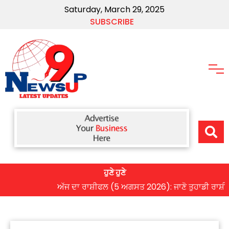
Saturday, March 29, 2025
SUBSCRIBE
ਹੁਣੇ ਹੁਣੇ
ਅੱਜ ਦਾ ਰਾਸ਼ੀਫਲ (5 ਅਗਸਤ 2026): ਜਾਣੋ ਤੁਹਾਡੀ ਰਾਸ਼ੀ ‘ਤੇ ਗ