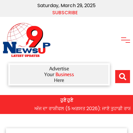
Saturday, March 29, 2025
SUBSCRIBE
ਹੁਣੇ ਹੁਣੇ
ਅੱਜ ਦਾ ਰਾਸ਼ੀਫਲ (5 ਅਗਸਤ 2026): ਜਾਣੋ ਤੁਹਾਡੀ ਰਾਸ਼ੀ ‘ਤੇ ਗ