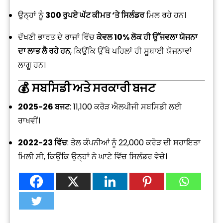
ਉਨ੍ਹਾਂ ਨੂੰ
300 ਰੁਪਏ ਘੱਟ ਕੀਮਤ ‘ਤੇ ਸਿਲੰਡਰ
ਮਿਲ ਰਹੇ ਹਨ।
ਦੱਖਣੀ ਭਾਰਤ ਦੇ ਰਾਜਾਂ ਵਿੱਚ
ਕੇਵਲ 10% ਲੋਕ ਹੀ ਉੱਜਵਲਾ ਯੋਜਨਾ
ਦਾ ਲਾਭ ਲੈ ਰਹੇ ਹਨ
, ਕਿਉਂਕਿ ਉੱਥੇ ਪਹਿਲਾਂ ਹੀ ਸੂਬਾਈ ਯੋਜਨਾਵਾਂ
ਲਾਗੂ ਹਨ।
💰
ਸਬਸਿਡੀ ਅਤੇ ਸਰਕਾਰੀ ਬਜਟ
2025-26 ਬਜਟ
: ₹11,100 ਕਰੋੜ ਐਲਪੀਜੀ ਸਬਸਿਡੀ ਲਈ
ਰਾਖਵੀਂ।
2022-23 ਵਿੱਚ
: ਤੇਲ ਕੰਪਨੀਆਂ ਨੂੰ ₹22,000 ਕਰੋੜ ਦੀ ਸਹਾਇਤਾ
ਮਿਲੀ ਸੀ, ਕਿਉਂਕਿ ਉਨ੍ਹਾਂ ਨੇ ਘਾਟੇ ਵਿੱਚ ਸਿਲੰਡਰ ਵੇਚੇ।