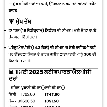
— ਮੁੱਖ ਸ਼ਹਿਰੀ ਦਰਾਂ ‘ਚ ਕਮੀ, ਉੱਜਵਲਾ ਲਾਭਪਾਤਰੀਆਂ ਲਈ ਵਧੇਰੇ
ਰਾਹਤ
🔻
ਮੁੱਖ ਤੱਥ
ਵਪਾਰਕ (19 ਕਿਲੋਗ੍ਰਾਮ) ਸਿਲੰਡਰ
ਦੀ ਕੀਮਤ 1 ਮਈ ਤੋਂ
17 ਰੁਪਏ
ਤੱਕ ਘਟਾ ਦਿੱਤੀ ਗਈ
।
ਘਰੇਲੂ ਐਲਪੀਜੀ (14.2 ਕਿਲੋ) ਦੀ ਕੀਮਤ ‘ਚ ਕੋਈ ਨਵੀਂ ਕਮੀ ਨਹੀਂ
,
ਪਰ ਉੱਜਵਲਾ ਯੋਜਨਾ ਦੇ ਤਹਿਤ ਗਰੀਬ ਲਾਭਪਾਤਰੀਆਂ ਨੂੰ
₹300 ਦੀ
ਰਿਆਇਤ
ਜਾਰੀ।
📊
1 ਮਈ 2025 ਲਈ ਵਪਾਰਕ ਐਲਪੀਜੀ
ਦਰਾਂ
ਸ਼ਹਿਰ
ਪੁਰਾਣੀ ਕੀਮਤ (₹)
ਨਵੀਂ ਕੀਮਤ (₹)
ਦਿੱਲੀ
1762.00
1747.50
ਕੋਲਕਾਤਾ
1868.50
1851.50