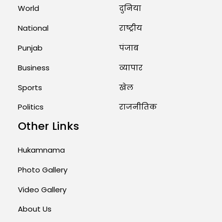
Marry Twin Brothers in Kerala;
World
दुनिया
Priests Conducting Rituals...
National
राष्ट्रीय
August 1, 2026 11:24 AM
Punjab
पंजाब
Business
व्यापार
Sports
खेल
Politics
राजनीतिक
Other Links
Hukamnama
Photo Gallery
Video Gallery
About Us