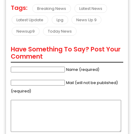
Tags:
Breaking News
Latest News
Latest Update
Lpg
News Up 9
Newsup9
Today News
Have Something To Say? Post Your
Comment
Name (required)
Mail (will not be published)
(required)