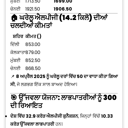
ਮੁੰਬਈ
1713.50
1699.00
ਚੇਨਈ
1921.50
1906.50
🏠
ਘਰੇਲੂ ਐਲਪੀਜੀ (14.2 ਕਿਲੋ) ਦੀਆਂ
ਚਲਦੀਆਂ ਕੀਮਤਾਂ
ਸ਼ਹਿਰ
ਕੀਮਤ (₹)
ਦਿੱਲੀ
853.00
ਕੋਲਕਾਤਾ
879.00
ਮੁੰਬਈ
852.50
ਚੇਨਈ
868.50
📌
8 ਅਪ੍ਰੈਲ 2025 ਨੂੰ ਘਰੇਲੂ ਦਰਾਂ ਵਿੱਚ ₹50 ਦਾ ਵਾਧਾ ਕੀਤਾ ਗਿਆ
ਸੀ
, ਜੋ ਲਗਭਗ ਇੱਕ ਸਾਲ ਬਾਅਦ ਹੋਇਆ।
🎯
ਉੱਜਵਲਾ ਯੋਜਨਾ: ਲਾਭਪਾਤਰੀਆਂ ਨੂੰ ₹300
ਦੀ ਰਿਆਇਤ
ਦੇਸ਼ ਵਿੱਚ 32.9 ਕਰੋੜ ਐਲਪੀਜੀ ਕੁਨੈਕਸ਼ਨ
, ਜਿਨ੍ਹਾਂ ਵਿੱਚੋਂ
10.33
ਕਰੋੜ ਉੱਜਵਲਾ ਲਾਭਪਾਤਰੀ
ਹਨ।