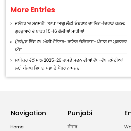
More Entries
Alternative:
ਜਲੰਧਰ ‘ਚ ਸਨਸਨੀ: ‘ਆਪ’ ਆਗੂ ਲੱਕੀ ਓਬਰਾਏ ਦਾ ਦਿਨ-ਦਿਹਾੜੇ ਕਤਲ;
ਗੁਰਦੁਆਰੇ ਦੇ ਬਾਹਰ 15-16 ਗੋਲੀਆਂ ਮਾਰੀਆਂ
ਮੁੱਲਾਂਪੁਰ ਵਿੱਚ IPL ਐਲੀਮੀਨੇਟਰ- ਰਾਇਲ ਚੈਲੇਂਜਰਸ- ਪੰਜਾਬ ਦਾ ਮੁਕਾਬਲਾ
ਅੱਜ
ਸਪੀਕਰ ਵੱਲੋਂ ਸਾਲ 2025-26 ਵਾਸਤੇ ਸਦਨ ਦੀਆਂ ਵੱਖ-ਵੱਖ ਕਮੇਟੀਆਂ
ਲਈ ਪੰਜਾਬ ਵਿਧਾਨ ਸਭਾ ਦੇ ਮੈਂਬਰ ਨਾਮਜ਼ਦ
Navigation
Punjabi
E
Home
ਸੰਸਾਰ
Wo