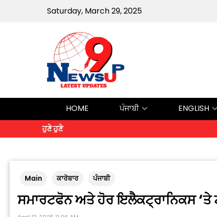
Saturday, March 29, 2025
HOME
ਪੰਜਾਬੀ
ENGLISH
ਹੁਣੇ ਹੁਣੇ
Main
ਕਾਰੋਬਾਰ
ਪੰਜਾਬੀ
ਸਮਾਰਟਫੋਨ ਅਤੇ ਹੋਰ ਇਲੈਕਟ੍ਰਾਨਿਕਸ ‘ਤੇ 