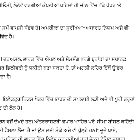
ਓਮੀ, ਲੇਨੋਵੋ ਵਰਗੀਆਂ ਕੰਪਨੀਆਂ ਪਹਿਲਾਂ ਹੀ ਚੀਨ ਵਿੱਚ ਵੱਡੇ ਪੱਧਰ ‘ਤੇ
 ਵੀ ਸਮੇਂ ਵਾਪਸੀ ਸੰਭਵ ਹੈ। ਅਮਰੀਕਾ ਦਾ ਸੁਰੱਖਿਆ-ਅਧਾਰਤ ਨਿਯਮ ਅਜੇ ਵੀ
मंत्री अनिल विज ने सुनी
ਿੱਚ ਹੈ।
समस्याएं
Success starts with every
hallenge, not from the comfort
ਗਾ। ਦਰਅਸਲ, ਭਾਰਤ ਵਿੱਚ ਐਪਲ ਅਤੇ ਸੈਮਸੰਗ ਵਰਗੇ ਬ੍ਰਾਂਡਾਂ ਦਾ ਸਥਾਨਕ
one.”
ਸਿਰ ਡਿਲੀਵਰੀ ਨੂੰ ਯਕੀਨੀ ਬਣਾ ਸਕਦਾ ਹੈ, ਤਾਂ ਅਗਲੀ ਲਹਿਰ ਇੱਥੋਂ ਉੱਭਰ
ਦਾ ਹੈ।
 ਹੈ। ਇਲੈਕਟ੍ਰਾਨਿਕਸ ਖੇਤਰ ਵਿੱਚ ਭਾਰਤ ਦੀ ਸਪਲਾਈ ਲੜੀ ਅਜੇ ਵੀ ਪੂਰੀ ਤਰ੍ਹਾਂ
 ਦੀ ਲੋੜ ਹੈ।
ਨ ਵਜੋਂ ਦੇਖਦੇ ਹਨ। ਅੰਤਰਰਾਸ਼ਟਰੀ ਵਪਾਰ ਮਾਹਿਰ ਪ੍ਰੋ. ਸੀਮਾ ਬਾਂਸਲ ਕਹਿੰਦੀ
ੈਸਲਾ ਲੈਂਦਾ ਹੈ ਤਾਂ ਉਸ ਲਈ ਮੌਕੇ ਅਜੇ ਵੀ ਖੁੱਲ੍ਹੇ ਹਨ।” ਦੂਜੇ ਪਾਸੇ,
ਂ ਪਹਿਲਾਂ ਹੀ ਭਾਰਤ ਵਿੱਚ ਨਿਵੇਸ਼ ਕਰ ਰਹੀਆਂ ਹਨ। ਜੇਕਰ ਟੈਰਿਫ ਦੁਬਾਰਾ