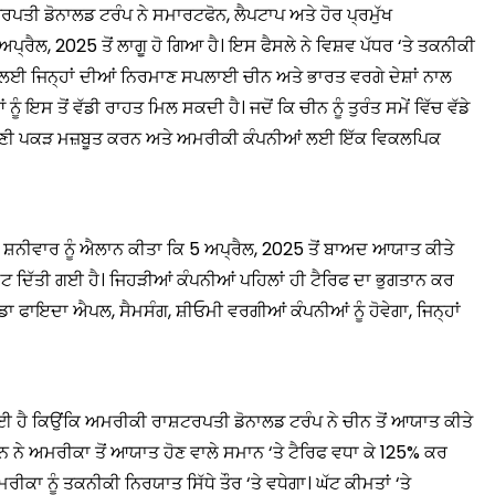
ਪਤੀ ਡੋਨਾਲਡ ਟਰੰਪ ਨੇ ਸਮਾਰਟਫੋਨ, ਲੈਪਟਾਪ ਅਤੇ ਹੋਰ ਪ੍ਰਮੁੱਖ
੍ਰੈਲ, 2025 ਤੋਂ ਲਾਗੂ ਹੋ ਗਿਆ ਹੈ। ਇਸ ਫੈਸਲੇ ਨੇ ਵਿਸ਼ਵ ਪੱਧਰ ‘ਤੇ ਤਕਨੀਕੀ
ਂ ਲਈ ਜਿਨ੍ਹਾਂ ਦੀਆਂ ਨਿਰਮਾਣ ਸਪਲਾਈ ਚੀਨ ਅਤੇ ਭਾਰਤ ਵਰਗੇ ਦੇਸ਼ਾਂ ਨਾਲ
ਇਸ ਤੋਂ ਵੱਡੀ ਰਾਹਤ ਮਿਲ ਸਕਦੀ ਹੈ। ਜਦੋਂ ਕਿ ਚੀਨ ਨੂੰ ਤੁਰੰਤ ਸਮੇਂ ਵਿੱਚ ਵੱਡੇ
ੀ ਪਕੜ ਮਜ਼ਬੂਤ ​​ਕਰਨ ਅਤੇ ਅਮਰੀਕੀ ਕੰਪਨੀਆਂ ਲਈ ਇੱਕ ਵਿਕਲਪਿਕ
 ਨੇ ਸ਼ਨੀਵਾਰ ਨੂੰ ਐਲਾਨ ਕੀਤਾ ਕਿ 5 ਅਪ੍ਰੈਲ, 2025 ਤੋਂ ਬਾਅਦ ਆਯਾਤ ਕੀਤੇ
ੋਟ ਦਿੱਤੀ ਗਈ ਹੈ। ਜਿਹੜੀਆਂ ਕੰਪਨੀਆਂ ਪਹਿਲਾਂ ਹੀ ਟੈਰਿਫ ਦਾ ਭੁਗਤਾਨ ਕਰ
 ਫਾਇਦਾ ਐਪਲ, ਸੈਮਸੰਗ, ਸ਼ੀਓਮੀ ਵਰਗੀਆਂ ਕੰਪਨੀਆਂ ਨੂੰ ਹੋਵੇਗਾ, ਜਿਨ੍ਹਾਂ
 ਹੈ ਕਿਉਂਕਿ ਅਮਰੀਕੀ ਰਾਸ਼ਟਰਪਤੀ ਡੋਨਾਲਡ ਟਰੰਪ ਨੇ ਚੀਨ ਤੋਂ ਆਯਾਤ ਕੀਤੇ
ੀਨ ਨੇ ਅਮਰੀਕਾ ਤੋਂ ਆਯਾਤ ਹੋਣ ਵਾਲੇ ਸਮਾਨ ‘ਤੇ ਟੈਰਿਫ ਵਧਾ ਕੇ 125% ਕਰ
ੀਕਾ ਨੂੰ ਤਕਨੀਕੀ ਨਿਰਯਾਤ ਸਿੱਧੇ ਤੌਰ ‘ਤੇ ਵਧੇਗਾ। ਘੱਟ ਕੀਮਤਾਂ ‘ਤੇ