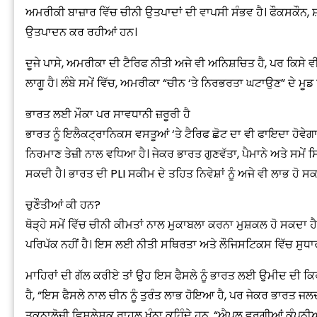
ਅਮਰੀਕੀ ਬਾਜ਼ਾਰ ਵਿੱਚ ਚੀਨੀ ਉਤਪਾਦਾਂ ਦੀ ਵਾਪਸੀ ਸੰਭਵ ਹੈ। ਫੌਕਸਕੌਨ, ਸ਼ੀ
ਉਤਪਾਦਨ ਕਰ ਰਹੀਆਂ ਹਨ।
ਦੂਜੇ ਪਾਸੇ, ਅਮਰੀਕਾ ਦੀ ਟੈਰਿਫ ਨੀਤੀ ਅਜੇ ਵੀ ਅਨਿਸ਼ਚਿਤ ਹੈ, ਪਰ ਕਿਸੇ
ਲਾਗੂ ਹੈ। ਲੰਬੇ ਸਮੇਂ ਵਿੱਚ, ਅਮਰੀਕਾ “ਚੀਨ ‘ਤੇ ਨਿਰਭਰਤਾ ਘਟਾਉਣ” ਦੇ ਮੂਡ ਵ
“
ਭਾਰਤ ਲਈ ਮੌਕਾ ਪਰ ਸਾਵਧਾਨੀ ਜ਼ਰੂਰੀ ਹੈ
c
ਭਾਰਤ ਨੂੰ ਇਲੈਕਟ੍ਰਾਨਿਕਸ ਵਸਤੂਆਂ ‘ਤੇ ਟੈਰਿਫ ਛੋਟ ਦਾ ਵੀ ਫਾਇਦਾ ਹੋਵੇ
z
ਨਿਰਮਾਣ ਤੇਜ਼ੀ ਨਾਲ ਵਧਿਆ ਹੈ। ਜੇਕਰ ਭਾਰਤ ਗੁਣਵੱਤਾ, ਪੈਮਾਨੇ ਅਤੇ ਸਮੇਂ 
ਸਕਦੀ ਹੈ। ਭਾਰਤ ਦੀ PLI ਸਕੀਮ ਦੇ ਤਹਿਤ ਨਿਵੇਸ਼ਾਂ ਨੂੰ ਅਜੇ ਵੀ ਲਾਭ ਹੋ ਸਕ
ਚੁਣੌਤੀਆਂ ਕੀ ਹਨ?
ਥੋੜ੍ਹੇ ਸਮੇਂ ਵਿੱਚ ਚੀਨੀ ਕੀਮਤਾਂ ਨਾਲ ਮੁਕਾਬਲਾ ਕਰਨਾ ਮੁਸ਼ਕਲ ਹੋ ਸਕਦਾ
ਪਰਿਪੱਕ ਨਹੀਂ ਹੈ। ਇਸ ਲਈ ਨੀਤੀ ਸਥਿਰਤਾ ਅਤੇ ਲੌਜਿਸਟਿਕਸ ਵਿੱਚ ਸੁਧਾਰ
ਮਾਹਿਰਾਂ ਦੀ ਗੱਲ ਕਰੀਏ ਤਾਂ ਉਹ ਇਸ ਫੈਸਲੇ ਨੂੰ ਭਾਰਤ ਲਈ ਉਮੀਦ ਦੀ ਕਿਰ
ਹੈ, “ਇਸ ਫੈਸਲੇ ਨਾਲ ਚੀਨ ਨੂੰ ਤੁਰੰਤ ਲਾਭ ਹੋਇਆ ਹੈ, ਪਰ ਜੇਕਰ ਭਾਰਤ ਜਲਦੀ ਫ
ਤਕਨਾਲੋਜੀ ਵਿਸ਼ਲੇਸ਼ਕ ਰਾਹੁਲ ਖੰਨਾ ਕਹਿੰਦੇ ਹਨ, “ਐਪਲ ਵਰਗੀਆਂ ਕੰਪਨੀਆ