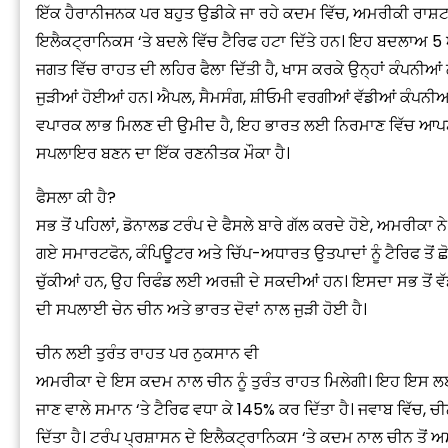
ਇੱਕ ਹੈਰਾਨੀਜਨਕ ਪਰ ਬਹੁਤ ਉਡੀਕੇ ਜਾ ਰਹੇ ਕਦਮ ਵਿੱਚ, ਅਮਰੀਕੀ ਰਾਸ਼ਟਰ
ਇਲੈਕਟ੍ਰਾਨਿਕਸ ‘ਤੇ ਬਦਲੇ ਵਿੱਚ ਟੈਰਿਫ ਹਟਾ ਦਿੱਤੇ ਹਨ। ਇਹ ਬਦਲਾਅ 5 ਅਪ
ਜਗਤ ਵਿੱਚ ਰਾਹਤ ਦੀ ਲਹਿਰ ਫੈਲਾ ਦਿੱਤੀ ਹੈ, ਖਾਸ ਕਰਕੇ ਉਨ੍ਹਾਂ ਕੰਪਨੀਆ
ਜੁੜੀਆਂ ਹੋਈਆਂ ਹਨ। ਐਪਲ, ਸੈਮਸੰਗ, ਸ਼ੀਓਮੀ ਵਰਗੀਆਂ ਵੱਡੀਆਂ ਕੰਪਨੀਆਂ ਨੂੰ 
ਵਪਾਰਕ ਲਾਭ ਮਿਲਣ ਦੀ ਉਮੀਦ ਹੈ, ਇਹ ਭਾਰਤ ਲਈ ਨਿਰਮਾਣ ਵਿੱਚ ਆਪਣ
ਸਪਲਾਇਰ ਬਣਨ ਦਾ ਇੱਕ ਰਣਨੀਤਕ ਮੌਕਾ ਹੈ।
ਫੈਸਲਾ ਕੀ ਹੈ?
ਸਭ ਤੋਂ ਪਹਿਲਾਂ, ਡੋਨਾਲਡ ਟਰੰਪ ਦੇ ਫੈਸਲੇ ਬਾਰੇ ਗੱਲ ਕਰਦੇ ਹੋਏ, ਅਮਰੀਕਾ
ਗਏ ਸਮਾਰਟਫੋਨ, ਕੰਪਿਊਟਰ ਅਤੇ ਚਿੱਪ-ਅਧਾਰਤ ਉਤਪਾਦਾਂ ਨੂੰ ਟੈਰਿਫ ਤੋਂ ਛ
ਚੁੱਕੀਆਂ ਹਨ, ਉਹ ਰਿਫੰਡ ਲਈ ਅਰਜ਼ੀ ਦੇ ਸਕਦੀਆਂ ਹਨ। ਇਸਦਾ ਸਭ ਤੋਂ ਵੱਡਾ
ਦੀ ਸਪਲਾਈ ਚੇਨ ਚੀਨ ਅਤੇ ਭਾਰਤ ਦੋਵਾਂ ਨਾਲ ਜੁੜੀ ਹੋਈ ਹੈ।
ਚੀਨ ਲਈ ਤੁਰੰਤ ਰਾਹਤ ਪਰ ਨੁਕਸਾਨ ਵੀ
ਅਮਰੀਕਾ ਦੇ ਇਸ ਕਦਮ ਨਾਲ ਚੀਨ ਨੂੰ ਤੁਰੰਤ ਰਾਹਤ ਮਿਲੇਗੀ। ਇਹ ਇਸ ਲਈ
ਜਾਣ ਵਾਲੇ ਸਮਾਨ ‘ਤੇ ਟੈਰਿਫ ਵਧਾ ਕੇ 145% ਕਰ ਦਿੱਤਾ ਹੈ। ਜਵਾਬ ਵਿੱਚ, ਚ
ਦਿੱਤਾ ਹੈ। ਟਰੰਪ ਪ੍ਰਸ਼ਾਸਨ ਦੇ ਇਲੈਕਟ੍ਰਾਨਿਕਸ ‘ਤੇ ਕਦਮ ਨਾਲ ਚੀਨ ਤੋਂ ਅਮਰ