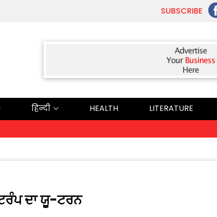
SUBSCRIBE
हिन्दी
HEALTH
LITERATURE
ਟਰੰਪ ਦਾ ਯੂ-ਟਰਨ