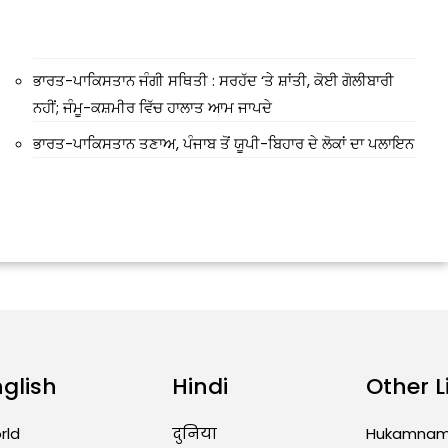
ਭਾਰਤ-ਪਾਕਿਸਤਾਨ ਜੰਗੀ ਸਥਿਤੀ : ਸਰਹੱਦ ‘ਤੇ ਸ਼ਾਂਤੀ, ਕੋਈ ਗੋਲੀਬਾਰੀ
ਨਹੀਂ; ਜੰਮੂ-ਕਸ਼ਮੀਰ ਵਿੱਚ ਹਾਲਾਤ ਆਮ ਜਾਪਦੇ
ਭਾਰਤ-ਪਾਕਿਸਤਾਨ ਤਣਾਅ, ਪੰਜਾਬ ਤੋਂ ਯੂਪੀ-ਬਿਹਾਰ ਦੇ ਲੋਕਾਂ ਦਾ ਪਲਾਇਨ
nglish
Hindi
Other L
rld
दुनिया
Hukamna