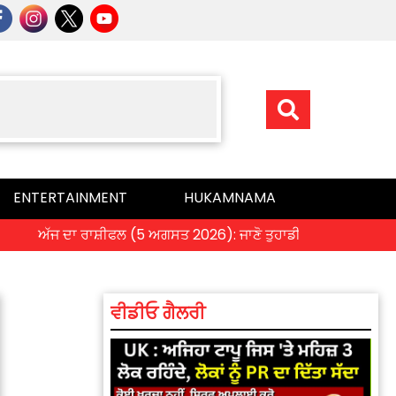
ENTERTAINMENT
HUKAMNAMA
ਅੱਜ ਦਾ ਰਾਸ਼ੀਫਲ (5 ਅਗਸਤ 2026): ਜਾਣੋ ਤੁਹਾਡੀ ਰਾਸ਼ੀ ‘ਤੇ ਗ੍ਰਹਿਆਂ ਦੀ ਚ
ਵੀਡੀਓ ਗੈਲਰੀ