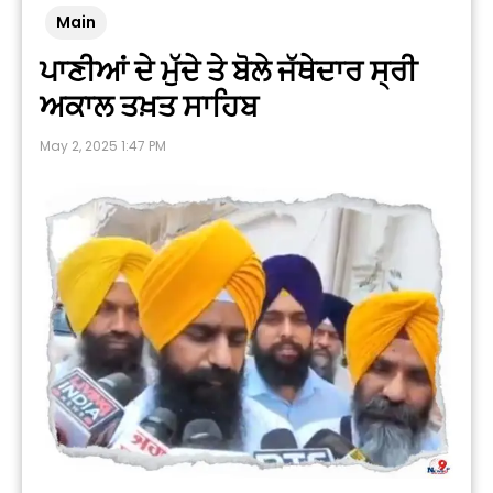
Main
ਪਾਣੀਆਂ ਦੇ ਮੁੱਦੇ ਤੇ ਬੋਲੇ ਜੱਥੇਦਾਰ ਸ੍ਰੀ
ਅਕਾਲ ਤਖ਼ਤ ਸਾਹਿਬ
May 2, 2025 1:47 PM