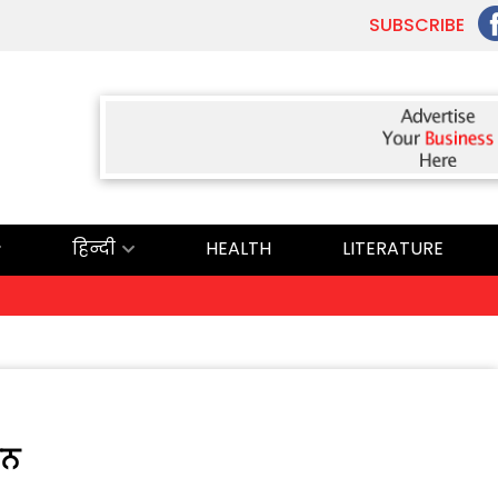
SUBSCRIBE
हिन्दी
HEALTH
LITERATURE
ਾਨ