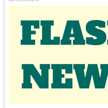
April 12, 2025 4:48 PM
P