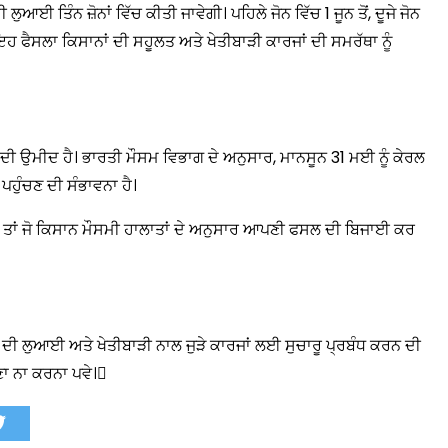
ੁਆਈ ਤਿੰਨ ਜ਼ੋਨਾਂ ਵਿੱਚ ਕੀਤੀ ਜਾਵੇਗੀ। ਪਹਿਲੇ ਜੋਨ ਵਿੱਚ 1 ਜੂਨ ਤੋਂ, ਦੂਜੇ ਜੋਨ
ਗੀ। ਇਹ ਫੈਸਲਾ ਕਿਸਾਨਾਂ ਦੀ ਸਹੂਲਤ ਅਤੇ ਖੇਤੀਬਾੜੀ ਕਾਰਜਾਂ ਦੀ ਸਮਰੱਥਾ ਨੂੰ
ਣ ਦੀ ਉਮੀਦ ਹੈ। ਭਾਰਤੀ ਮੌਸਮ ਵਿਭਾਗ ਦੇ ਅਨੁਸਾਰ, ਮਾਨਸੂਨ 31 ਮਈ ਨੂੰ ਕੇਰਲ
 ਪਹੁੰਚਣ ਦੀ ਸੰਭਾਵਨਾ ਹੈ।
 ਤਾਂ ਜੋ ਕਿਸਾਨ ਮੌਸਮੀ ਹਾਲਾਤਾਂ ਦੇ ਅਨੁਸਾਰ ਆਪਣੀ ਫਸਲ ਦੀ ਬਿਜਾਈ ਕਰ
 ਦੀ ਲੁਆਈ ਅਤੇ ਖੇਤੀਬਾੜੀ ਨਾਲ ਜੁੜੇ ਕਾਰਜਾਂ ਲਈ ਸੁਚਾਰੂ ਪ੍ਰਬੰਧ ਕਰਨ ਦੀ
ਹਮਣਾ ਨਾ ਕਰਨਾ ਪਵੇ।