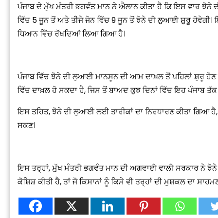
ਪੰਜਾਬ ਦੇ ਮੁੱਖ ਮੰਤਰੀ ਭਗਵੰਤ ਮਾਨ ਨੇ ਐਲਾਨ ਕੀਤਾ ਹੈ ਕਿ ਇਸ ਵਾਰ ਝੋਨੇ ਦੀ ਲ
ਵਿੱਚ 5 ਜੂਨ ਤੋਂ ਅਤੇ ਤੀਜੇ ਜੋਨ ਵਿੱਚ 9 ਜੂਨ ਤੋਂ ਝੋਨੇ ਦੀ ਲੁਆਈ ਸ਼ੁਰੂ ਹੋਵੇ
ਧਿਆਨ ਵਿੱਚ ਰੱਖਦਿਆਂ ਲਿਆ ਗਿਆ ਹੈ।
ਪੰਜਾਬ ਵਿੱਚ ਝੋਨੇ ਦੀ ਲੁਆਈ ਮਾਨਸੂਨ ਦੀ ਆਮ ਦਾਖ਼ਲ ਤੋਂ ਪਹਿਲਾਂ ਸ਼ੁਰੂ ਹੋ
ਵਿੱਚ ਦਾਖ਼ਲ ਹੋ ਸਕਦਾ ਹੈ, ਜਿਸ ਤੋਂ ਬਾਅਦ ਕੁਝ ਦਿਨਾਂ ਵਿੱਚ ਇਹ ਪੰਜਾਬ ਤੱਕ
ਇਸ ਤਹਿਤ, ਝੋਨੇ ਦੀ ਲੁਆਈ ਲਈ ਤਾਰੀਕਾਂ ਦਾ ਨਿਰਧਾਰਣ ਕੀਤਾ ਗਿਆ ਹੈ,
ਸਕਣ।
ਇਸ ਤਰ੍ਹਾਂ, ਮੁੱਖ ਮੰਤਰੀ ਭਗਵੰਤ ਮਾਨ ਦੀ ਅਗਵਾਈ ਵਾਲੀ ਸਰਕਾਰ ਨੇ ਝੋਨੇ
ਕੋਸ਼ਿਸ਼ ਕੀਤੀ ਹੈ, ਤਾਂ ਜੋ ਕਿਸਾਨਾਂ ਨੂੰ ਕਿਸੇ ਵੀ ਤਰ੍ਹਾਂ ਦੀ ਮੁਸ਼ਕਲ ਦਾ ਸਾ