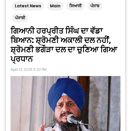
Latest News
Main
ਸਿਆਸੀ
ਪੰਜਾਬ
ਪੰਜਾਬੀ
ਗਿਆਨੀ ਹਰਪ੍ਰੀਤ ਸਿੰਘ ਦਾ ਵੱਡਾ
ਬਿਆਨ: ਸ਼੍ਰੋਮਣੀ ਅਕਾਲੀ ਦਲ ਨਹੀਂ,
ਸ਼੍ਰੋਮਣੀ ਭਗੌੜਾ ਦਲ ਦਾ ਚੁਣਿਆ ਗਿਆ
ਪ੍ਰਧਾਨ
April 12, 2025 5:02 PM