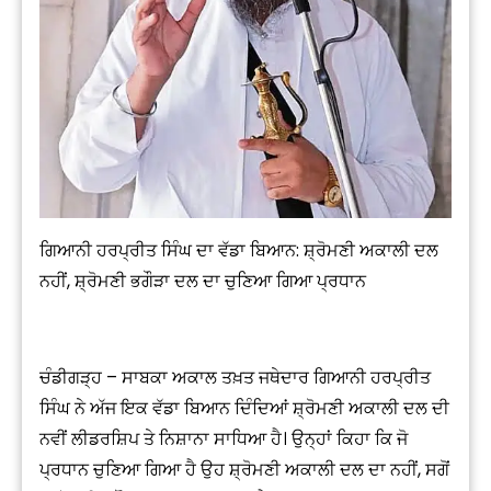
ਗਿਆਨੀ ਹਰਪ੍ਰੀਤ ਸਿੰਘ ਦਾ ਵੱਡਾ ਬਿਆਨ: ਸ਼੍ਰੋਮਣੀ ਅਕਾਲੀ ਦਲ
ਨਹੀਂ, ਸ਼੍ਰੋਮਣੀ ਭਗੌੜਾ ਦਲ ਦਾ ਚੁਣਿਆ ਗਿਆ ਪ੍ਰਧਾਨ
ਚੰਡੀਗੜ੍ਹ – ਸਾਬਕਾ ਅਕਾਲ ਤਖ਼ਤ ਜਥੇਦਾਰ ਗਿਆਨੀ ਹਰਪ੍ਰੀਤ
ਸਿੰਘ ਨੇ ਅੱਜ ਇਕ ਵੱਡਾ ਬਿਆਨ ਦਿੰਦਿਆਂ ਸ਼੍ਰੋਮਣੀ ਅਕਾਲੀ ਦਲ ਦੀ
ਨਵੀਂ ਲੀਡਰਸ਼ਿਪ ਤੇ ਨਿਸ਼ਾਨਾ ਸਾਧਿਆ ਹੈ। ਉਨ੍ਹਾਂ ਕਿਹਾ ਕਿ ਜੋ
ਪ੍ਰਧਾਨ ਚੁਣਿਆ ਗਿਆ ਹੈ ਉਹ ਸ਼੍ਰੋਮਣੀ ਅਕਾਲੀ ਦਲ ਦਾ ਨਹੀਂ, ਸਗੋਂ