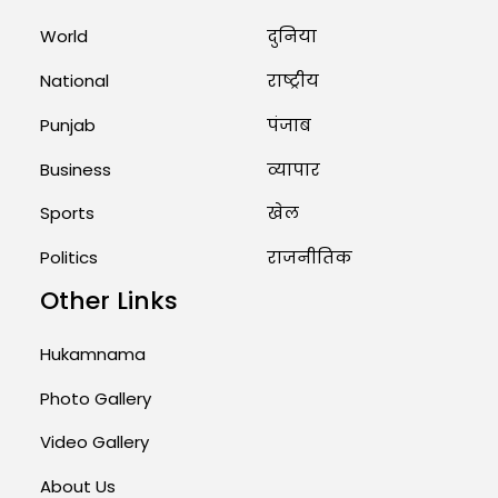
Marry Twin Brothers in Kerala;
Priests Conducting Rituals...
World
दुनिया
August 1, 2026 11:24 AM
National
राष्ट्रीय
Punjab
पंजाब
Business
व्यापार
Sports
खेल
Politics
राजनीतिक
Other Links
Hukamnama
Photo Gallery
Video Gallery
About Us