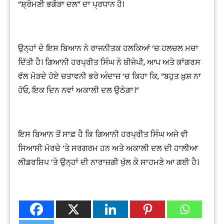
“ਸ਼੍ਰੋਮਣੀ ਭਗੌੜਾ ਦਲ” ਦਾ ਪ੍ਰਧਾਨ ਹੈ।
ਉਨ੍ਹਾਂ ਦੇ ਇਸ ਬਿਆਨ ਨੇ ਰਾਜਨੀਤਕ ਹਲਕਿਆਂ ‘ਚ ਹਲਚਲ ਮਚਾ
ਦਿੱਤੀ ਹੈ। ਗਿਆਨੀ ਹਰਪ੍ਰੀਤ ਸਿੰਘ ਨੇ ਬੀਜੇਪੀ, ਆਪ ਅਤੇ ਕਾਂਗਰਸ
ਵੱਲ ਮੋੜਦੇ ਹੋਏ ਚਤਾਵਨੀ ਭਰੇ ਅੰਦਾਜ਼ ‘ਚ ਕਿਹਾ ਕਿ, “ਬਹੁਤ ਖ਼ੁਸ਼ ਨਾ
ਹੋਓ, ਇਕ ਦਿਨ ਨਵਾਂ ਅਕਾਲੀ ਦਲ ਉਠੇਗਾ।”
ਇਸ ਬਿਆਨ ਤੋਂ ਸਾਫ਼ ਹੈ ਕਿ ਗਿਆਨੀ ਹਰਪ੍ਰੀਤ ਸਿੰਘ ਅਜੇ ਵੀ
ਸਿਆਸੀ ਮੋਰਚੇ ‘ਤੇ ਸਰਗਰਮ ਹਨ ਅਤੇ ਅਕਾਲੀ ਦਲ ਦੀ ਹਾਲੀਆ
ਲੀਡਰਸ਼ਿਪ ‘ਤੇ ਉਨ੍ਹਾਂ ਦੀ ਨਾਰਾਜ਼ਗੀ ਖੁੱਲ ਕੇ ਸਾਹਮਣੇ ਆ ਗਈ ਹੈ।