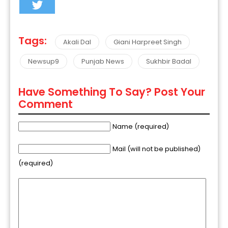
Tags:
Akali Dal
Giani Harpreet Singh
Newsup9
Punjab News
Sukhbir Badal
Have Something To Say? Post Your
Comment
Name (required)
Mail (will not be published)
(required)