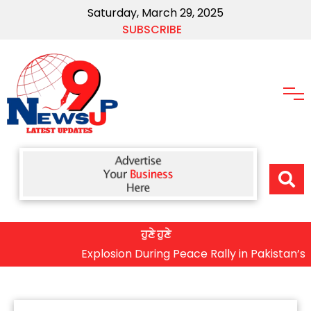
Saturday, March 29, 2025
SUBSCRIBE
ਹੁਣੇ ਹੁਣੇ
Explosion During Peace Rally in Pakistan’s Khybe