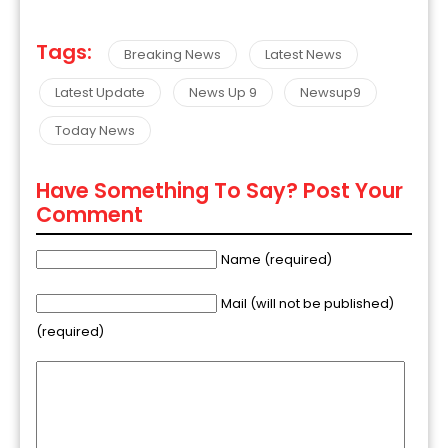
Tags:
Breaking News
Latest News
Latest Update
News Up 9
Newsup9
Today News
Have Something To Say? Post Your
Comment
Name (required)
Mail (will not be published)
(required)