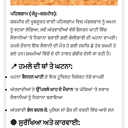
ਪਹਿਲਗਾਮ (ਜੰਮੂ-ਕਸ਼ਮੀਰ):
ਕਸ਼ਮੀਰ ਦੀ ਖੂਬਸੂਰਤ ਵਾਦੀ ਪਹਿਲਗਾਮ ਵਿਚ ਮੰਗਲਵਾਰ ਨੂੰ ਅਮਨ
ਨੂੰ ਝਟਕਾ ਲੱਗਿਆ, ਜਦੋਂ ਅੱਤਵਾਦੀਆਂ ਵੱਲੋਂ ਬੈਸਰਨ ਘਾਟੀ ਵਿੱਚ
ਸੈਲਾਨੀਆਂ ‘ਤੇ ਨਿਸ਼ਾਨਾ ਬਣਾਈ ਗਈ ਗੋਲੀਬਾਰੀ ਦੀ ਘਟਨਾ ਵਾਪਰੀ।
ਹਮਲੇ ਦੌਰਾਨ ਇੱਕ ਸੈਲਾਨੀ ਦੀ ਮੌਤ ਹੋ ਗਈ ਜਦਕਿ ਛੇ ਹੋਰ ਜ਼ਖਮੀ ਹੋ
ਗਏ ਹਨ। ਜ਼ਖਮੀਆਂ ਵਿੱਚੋਂ ਦੋ ਦੀ ਹਾਲਤ ਗੰਭੀਰ ਦੱਸੀ ਜਾ ਰਹੀ ਹੈ।
📍 ਹਮਲੇ ਦੀ ਥਾਂ ਤੇ ਘਟਨਾ:
ਘਟਨਾ
ਬੈਸਰਨ ਘਾਟੀ
ਦੇ ਇਕ ਟੂਰਿਸਟ ਰਿਜ਼ੋਰਟ ਨੇੜੇ ਵਾਪਰੀ
ਅੱਤਵਾਦੀਆਂ ਨੇ
ਉੱਪਰਲੇ ਘਾਹ ਦੇ ਮੈਦਾਨ
‘ਚ ਘੋੜਿਆਂ ‘ਤੇ ਸਵਾਰ
ਸੈਲਾਨੀਆਂ ਨੂੰ ਨਿਸ਼ਾਨਾ ਬਣਾਇਆ
ਅੱਤਵਾਦੀ
ਭੇਸ ਬਦਲ ਕੇ
, ਪੁਲਿਸ ਜਾਂ ਫੌਜ ਦੀ ਵਰਦੀ ਵਿੱਚ ਆਏ ਸਨ
🛑 ਸੁਰੱਖਿਆ ਅਤੇ ਕਾਰਵਾਈ: