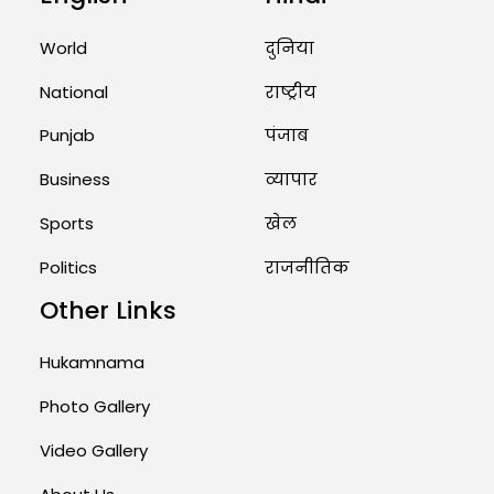
World
दुनिया
Rates of 23 Medicines Changed
from Today, August 1: Central
National
राष्ट्रीय
Government’s Big...
Punjab
पंजाब
August 1, 2026 11:23 AM
Business
व्यापार
Sports
खेल
Politics
राजनीतिक
Other Links
Hukamnama
Photo Gallery
Video Gallery