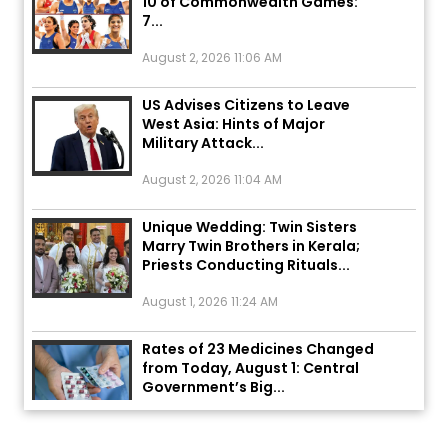
7...
August 2, 2026 11:06 AM
US Advises Citizens to Leave
West Asia: Hints of Major
Military Attack...
August 2, 2026 11:04 AM
Unique Wedding: Twin Sisters
Marry Twin Brothers in Kerala;
Priests Conducting Rituals...
August 1, 2026 11:24 AM
Rates of 23 Medicines Changed
from Today, August 1: Central
Government’s Big...
August 1, 2026 11:23 AM