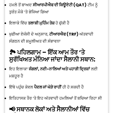
ਹਮਲੇ ਤੋਂ ਬਾਅਦ
ਸੀਆਰਪੀਐਫ ਦੀ ਕਿਊਏਟੀ (QAT)
ਟੀਮ ਨੂੰ
ਤੁਰੰਤ ਮੌਕੇ ‘ਤੇ ਭੇਜਿਆ ਗਿਆ
ਇਲਾਕੇ ਵਿੱਚ
ਤਲਾਸ਼ੀ ਮੁਹਿੰਮ ਤੇਜ਼
ਹੋ ਚੁੱਕੀ ਹੈ
ਖੁਫੀਆ ਏਜੰਸੀ ਦੇ ਅਨੁਸਾਰ,
ਟੀਆਰਐਫ (TRF)
ਅੱਤਵਾਦੀ
ਸੰਗਠਨ ਦੀ ਸ਼ਮੂਲੀਅਤ ਦੀ ਸੰਭਾਵਨਾ
🏞 ਪਹਿਲਗਾਮ – ਇੱਕ ਆਮ ਤੌਰ ‘ਤੇ
ਸੁਰੱਖਿਅਤ ਮੰਨਿਆ ਜਾਂਦਾ ਸੈਲਾਨੀ ਸਥਾਨ:
ਇਹ ਇਲਾਕਾ
ਜੰਗਲਾਂ, ਨਦੀ-ਨਾਲਿਆਂ ਅਤੇ ਪਹਾੜੀ ਦ੍ਰਿਸ਼ਾਂ
ਲਈ
ਮਸ਼ਹੂਰ ਹੈ
ਇੱਥੇ ਪਹੁੰਚ ਕੇਵਲ
ਪੈਦਲ ਜਾਂ ਘੋੜੇ ਰਾਹੀਂ
ਹੀ ਹੋ ਸਕਦੀ ਹੈ
ਇਤਿਹਾਸਕ ਤੌਰ ‘ਤੇ ਇਹ ਅੱਤਵਾਦੀ ਹਮਲਿਆਂ ਤੋਂ ਬਚਿਆ ਰਿਹਾ ਸੀ
📢 ਸਥਾਨਕ ਲੋਕਾਂ ਅਤੇ ਸੈਲਾਨੀਆਂ ਵਿੱਚ