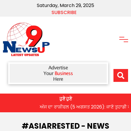
Saturday, March 29, 2025
SUBSCRIBE
ਹੁਣੇ ਹੁਣੇ
ਅੱਜ ਦਾ ਰਾਸ਼ੀਫਲ (5 ਅਗਸਤ 2026): ਜਾਣੋ ਤੁਹਾਡੀ ਰਾਸ਼ੀ
#ASIARRESTED - NEWS