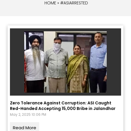
HOME
» #ASIARRESTED
Zero Tolerance Against Corruption: ASI Caught
Red-Handed Accepting ₹15,000 Bribe in Jalandhar
May 2, 2025 10:06 PM
Read More