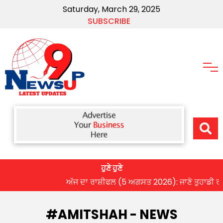
Saturday, March 29, 2025
SUBSCRIBE
ਹੁਣੇ ਹੁਣੇ
ਅੱਜ ਦਾ ਰਾਸ਼ੀਫਲ (5 ਅਗਸਤ 2026): ਜਾਣੋ ਤੁਹਾਡੀ ਰਾਸ਼ੀ 
#AMITSHAH - NEWS