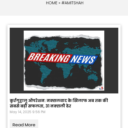
HOME
» #AMITSHAH
कुर्रगुट्टालू ऑपरेशन: नक्सलवाद के खिलाफ अब तक की
सबसे बड़ी सफलता, 31 नक्सली ढेर
May 14, 2025 9:56 PM
Read More