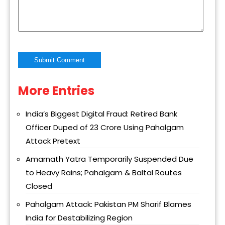
More Entries
Alternative:
India’s Biggest Digital Fraud: Retired Bank
Officer Duped of ₹23 Crore Using Pahalgam
Attack Pretext
Amarnath Yatra Temporarily Suspended Due
to Heavy Rains; Pahalgam & Baltal Routes
Closed
Pahalgam Attack: Pakistan PM Sharif Blames
India for Destabilizing Region