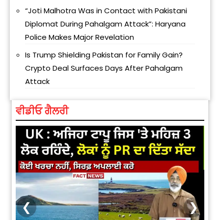
“Joti Malhotra Was in Contact with Pakistani
Diplomat During Pahalgam Attack”: Haryana
Police Makes Major Revelation
Is Trump Shielding Pakistan for Family Gain?
Crypto Deal Surfaces Days After Pahalgam
Attack
ਵੀਡੀਓ ਗੈਲਰੀ
❮
❯