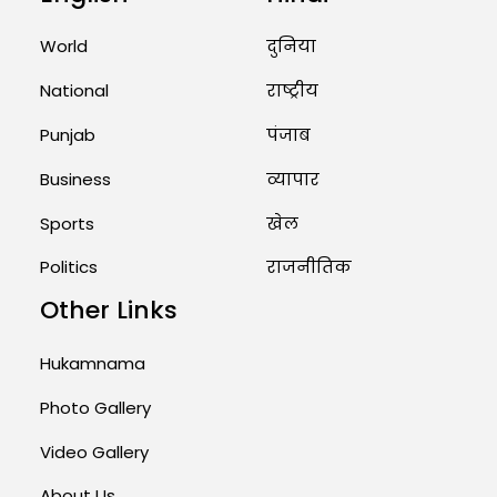
Marry Twin Brothers in Kerala;
Priests Conducting Rituals...
World
दुनिया
August 1, 2026 11:24 AM
National
राष्ट्रीय
Punjab
पंजाब
Business
व्यापार
Sports
खेल
Politics
राजनीतिक
Other Links
Hukamnama
Photo Gallery
Video Gallery
About Us