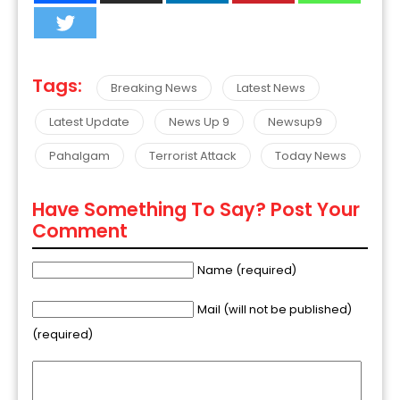
Tags:
Breaking News
Latest News
Latest Update
News Up 9
Newsup9
Pahalgam
Terrorist Attack
Today News
Have Something To Say? Post Your
Comment
Name (required)
Mail (will not be published)
(required)