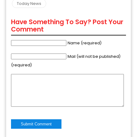
Today News
Have Something To Say? Post Your
Comment
Name (required)
Mail (will not be published)
(required)