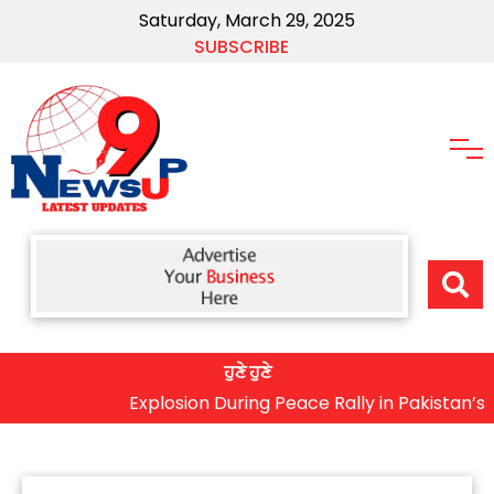
Saturday, March 29, 2025
SUBSCRIBE
ਹੁਣੇ ਹੁਣੇ
Explosion During Peace Rally in Pakistan’s Khybe