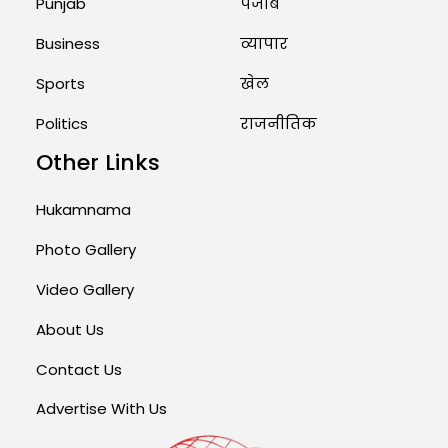
Punjab
पंजाब
August 1, 2026 11:23 AM
Business
व्यापार
Sports
खेल
Politics
राजनीतिक
Other Links
Hukamnama
Photo Gallery
Video Gallery
About Us
Contact Us
Advertise With Us