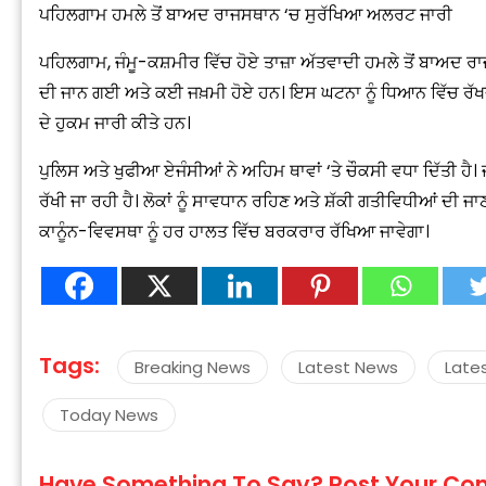
ਪਹਿਲਗਾਮ ਹਮਲੇ ਤੋਂ ਬਾਅਦ ਰਾਜਸਥਾਨ ‘ਚ ਸੁਰੱਖਿਆ ਅਲਰਟ ਜਾਰੀ
ਪਹਿਲਗਾਮ, ਜੰਮੂ-ਕਸ਼ਮੀਰ ਵਿੱਚ ਹੋਏ ਤਾਜ਼ਾ ਅੱਤਵਾਦੀ ਹਮਲੇ ਤੋਂ ਬਾਅਦ ਰ
ਦੀ ਜਾਨ ਗਈ ਅਤੇ ਕਈ ਜਖ਼ਮੀ ਹੋਏ ਹਨ। ਇਸ ਘਟਨਾ ਨੂੰ ਧਿਆਨ ਵਿੱਚ ਰੱਖਦੇ 
ਦੇ ਹੁਕਮ ਜਾਰੀ ਕੀਤੇ ਹਨ।
ਪੁਲਿਸ ਅਤੇ ਖੁਫੀਆ ਏਜੰਸੀਆਂ ਨੇ ਅਹਿਮ ਥਾਵਾਂ ‘ਤੇ ਚੌਕਸੀ ਵਧਾ ਦਿੱਤੀ ਹੈ। 
ਰੱਖੀ ਜਾ ਰਹੀ ਹੈ। ਲੋਕਾਂ ਨੂੰ ਸਾਵਧਾਨ ਰਹਿਣ ਅਤੇ ਸ਼ੱਕੀ ਗਤੀਵਿਧੀਆਂ ਦੀ ਜ
ਕਾਨੂੰਨ-ਵਿਵਸਥਾ ਨੂੰ ਹਰ ਹਾਲਤ ਵਿੱਚ ਬਰਕਰਾਰ ਰੱਖਿਆ ਜਾਵੇਗਾ।
Tags:
Breaking News
Latest News
Late
Today News
Have Something To Say? Post Your C