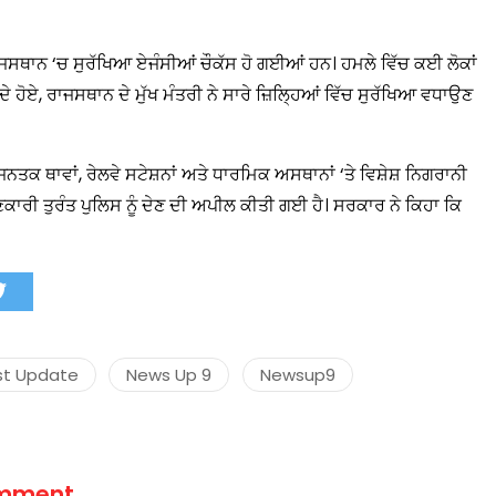
ਾਜਸਥਾਨ ‘ਚ ਸੁਰੱਖਿਆ ਏਜੰਸੀਆਂ ਚੌਕੱਸ ਹੋ ਗਈਆਂ ਹਨ। ਹਮਲੇ ਵਿੱਚ ਕਈ ਲੋਕਾਂ
ਹੋਏ, ਰਾਜਸਥਾਨ ਦੇ ਮੁੱਖ ਮੰਤਰੀ ਨੇ ਸਾਰੇ ਜ਼ਿਲ੍ਹਿਆਂ ਵਿੱਚ ਸੁਰੱਖਿਆ ਵਧਾਉਣ
ਜਨਤਕ ਥਾਵਾਂ, ਰੇਲਵੇ ਸਟੇਸ਼ਨਾਂ ਅਤੇ ਧਾਰਮਿਕ ਅਸਥਾਨਾਂ ‘ਤੇ ਵਿਸ਼ੇਸ਼ ਨਿਗਰਾਨੀ
ਾਣਕਾਰੀ ਤੁਰੰਤ ਪੁਲਿਸ ਨੂੰ ਦੇਣ ਦੀ ਅਪੀਲ ਕੀਤੀ ਗਈ ਹੈ। ਸਰਕਾਰ ਨੇ ਕਿਹਾ ਕਿ
st Update
News Up 9
Newsup9
omment