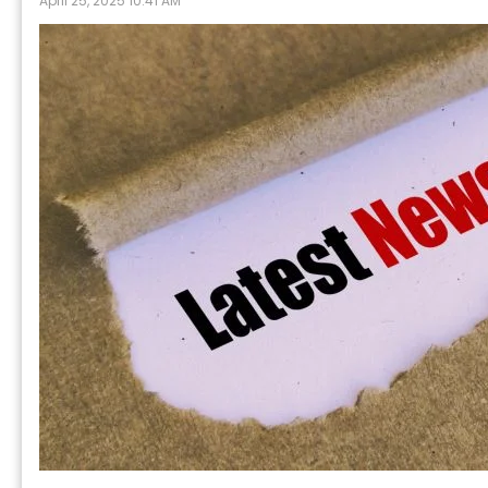
April 25, 2025 10:41 AM
Prabh Harm