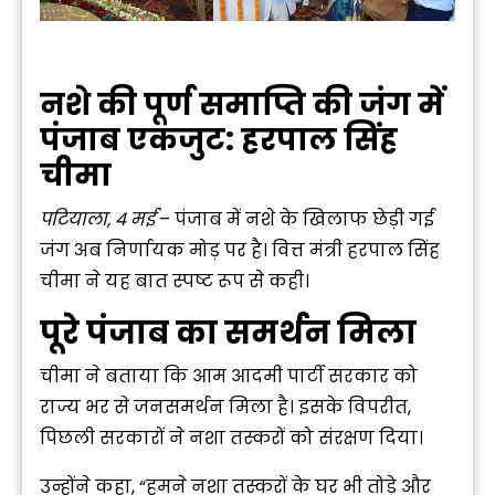
नशे की पूर्ण समाप्ति की जंग में
पंजाब एकजुट: हरपाल सिंह
चीमा
पटियाला, 4 मई
– पंजाब में नशे के खिलाफ छेड़ी गई
जंग अब निर्णायक मोड़ पर है। वित्त मंत्री हरपाल सिंह
चीमा ने यह बात स्पष्ट रूप से कही।
पूरे पंजाब का समर्थन मिला
चीमा ने बताया कि
आम आदमी पार्टी
सरकार को
राज्य भर से जनसमर्थन मिला है। इसके विपरीत,
पिछली सरकारों ने नशा तस्करों को संरक्षण दिया।
उन्होंने कहा, “हमने नशा तस्करों के घर भी तोड़े और