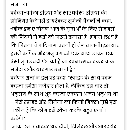
मजा लें।
कोका-कोला इंडिया और साउथवेस्ट एशिया की
सीनियर कैटेगरी डायरेक्टर सुमेली चैटर्जी ने कहा,
“जोक इन ए बॉटल आज के युवाओं के लिए रोज़मर्रा
की ज़िंदगी में हंसी को ज़रूरी बनाता है। हमारा लक्ष्य है
कि जितना तेज़ दिमाग, उतनी ही तेज़ ताजगी। इस बार
हमने कपिल और अनुराग को एक साथ लाकर एक
ऐसी जुगलबंदी पेश की है जो रचनात्मक टकराव को
मजेदार और यादगार बनाती है।”
कपिल शर्मा ने इस पर कहा, “स्प्राइट के साथ काम
करना हमेशा मजेदार होता है, लेकिन इस बार तो
अनुराग के साथ शूट करना एकदम अलग अनुभव था
– जैसे स्प्राइट और सिनेमा का फिज़ी मिक्स! मुझे पूरा
यकीन है कि लोग इसे स्कैन करके बहुत एंजॉय
करेंगे।”
‘जोक इन ए बॉटल’ अब टीवी, डिजिटल और आउटडोर