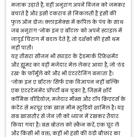
मजाक उड़ाते हैं, वहीं अनुराग अपने विजन को जमकर
बचाते हैं और इसी टकराव से निकलती है हंसी की
फुल ऑन डोज। क्लाइमेक्स में कपिल के पंच के साथ
जब अनुराग ‘जोक इन ए बॉटल’ को अपने स्टाइल में
जादुई चिराग में बदल देते हैं, तो दर्शकों की हंसी थम
नहीं पाती।
यह तीसरा सीजन भी स्प्राइट के ट्रेडमार्क रिफ्रेशमेंट
और ह्यूमर का वही मजेदार मेल लेकर आया है, जो ‘ठंड
रख’ के फॉर्मूले को और भी एंटरटेनिंग बनाता है।
‘जोक इन ए बॉटल’ सिर्फ एक विज्ञापन नहीं बल्कि
एक एंटरटेनमेंट प्रॉपर्टी बन चुका है, जिसमें शॉर्ट
कॉमिक वीडियोज़, मजेदार मीम्स और टॉप क्रिएटर्स के
कंटेंट से भरपूर एक खास मीम स्टूडियो शामिल है। यह
सब खासतौर से जेन ज़ी को ध्यान में रखकर तैयार
किया गया है। बस बोतल को स्कैन करें, एक घूंट लें
और किसी भी वक्त, कहीं भी हंसी की ठंडी बौछार का