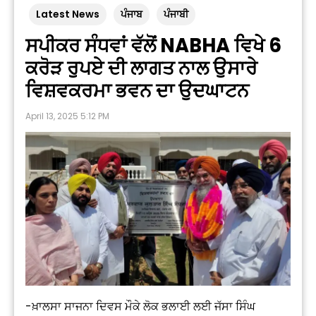
Latest News
ਪੰਜਾਬ
ਪੰਜਾਬੀ
ਸਪੀਕਰ ਸੰਧਵਾਂ ਵੱਲੋਂ NABHA ਵਿਖੇ 6
ਕਰੋੜ ਰੁਪਏ ਦੀ ਲਾਗਤ ਨਾਲ ਉਸਾਰੇ
ਵਿਸ਼ਵਕਰਮਾ ਭਵਨ ਦਾ ਉਦਘਾਟਨ
April 13, 2025 5:12 PM
-ਖ਼ਾਲਸਾ ਸਾਜਨਾ ਦਿਵਸ ਮੌਕੇ ਲੋਕ ਭਲਾਈ ਲਈ ਜੱਸਾ ਸਿੰਘ