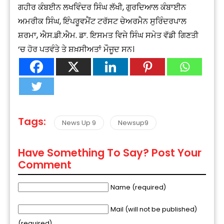
ਗਹੀਰ ਕੰਬਈਨ ਲਖਵਿੰਦਰ ਸਿੰਘ ਲੱਖੀ, ਗੁਰਦਿਆਲ ਕੰਬਾਈਨ
ਅਮਰੀਕ ਸਿੰਘ, ਇੰਪਰੂਵਮੈਂਟ ਟਰੱਸਟ ਚੇਅਰਮੈਨ ਸੁਰਿੰਦਰਪਾਲ
ਸ਼ਰਮਾ, ਐਸ.ਡੀ.ਐਮ. ਡਾ. ਇਸਮਤ ਵਿਜੇ ਸਿੰਘ ਸਮੇਤ ਵੱਡੀ ਗਿਣਤੀ
‘ਚ ਹੋਰ ਪਤਵੰਤੇ ਤੇ ਸ਼ਖ਼ਸੀਅਤਾਂ ਮੌਜੂਦ ਸਨ।
Tags:
News Up 9
Newsup9
Have Something To Say? Post Your
Comment
Name (required)
Mail (will not be published)
(required)