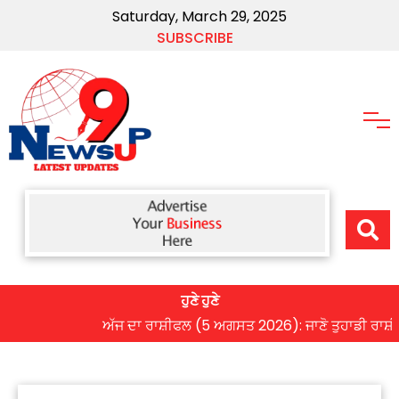
Saturday, March 29, 2025
SUBSCRIBE
ਹੁਣੇ ਹੁਣੇ
ਅੱਜ ਦਾ ਰਾਸ਼ੀਫਲ (5 ਅਗਸਤ 2026): ਜਾਣੋ ਤੁਹਾਡੀ ਰਾਸ਼ੀ ‘ਤੇ 