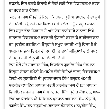
ਸਕਣਗੇ, ਜਿਸ ਕਰਕੇ ਇਲਾਕੇ ਦੇ ਲੋਕਾਂ ਲਈ ਇਸ ਵਿਸ਼ਵਕਰਮਾ ਭਵਨ
ਦਾ ਬਹੁਤ ਲਾਭ ਹੋਵੇਗਾ।
ਕੁਲਤਾਰ ਸਿੰਘ ਸੰਧਵਾਂ ਨੇ ਕਿਹਾ ਕਿ ਰਾਮਗੜ੍ਹੀਆ ਭਾਈਚਾਰੇ ਦਾ ਸੂਬੇ
ਦੀ ਤਰੱਕੀ ਤੇ ਉਦਯੋਗਿਕ ਵਿਕਾਸ ਸਮੇਤ ਏਕਤਾ ਨੂੰ ਮਜਬੂਤ ਕਰਨ
ਵਿੱਚ ਬਹੁਤ ਵੱਡਾ ਯੋਗਦਾਨ ਹੈ ਅਤੇ ਇਸ ਭਾਈਚਾਰੇ ਨੇ ਨਾਭਾ ਵਿਖੇ
ਸ਼ਾਨਦਾਰ ਵਿਸ਼ਵਕਰਮਾ ਭਵਨ ਦੀ ਉਸਾਰੀ ਕਰਵਾ ਕੇ ਭਾਈਚਾਰਕਤਾ
ਦਾ ਪ੍ਰਤੀਕ ਬਣਾਇਆ। ਉਨ੍ਹਾਂ ਨੇ ਸਮੂਹ ਪੰਜਾਬੀਆਂ ਨੂੰ ਵਿਸਾਖੀ ਤੇ
ਖ਼ਾਲਸਾ ਸਾਜਨਾ ਦਿਵਸ ਦੀ ਵਧਾਈ ਦਿੰਦਿਆਂ ਜਲ੍ਹਿਆਂ ਵਾਲੇ ਸਾਕੇ
ਦੇ ਸਮੂਹ ਸ਼ਹੀਦਾਂ ਨੂੰ ਵੀ ਸ਼ਰਧਾਂਜਲੀ ਦਿੱਤੀ।
ਇਸ ਮੌਕੇ ਸੰਤ ਹਰਭਜਨ ਸਿੰਘ, ਵਿਧਾਇਕ ਗੁਰਦੇਵ ਸਿੰਘ ਦੇਵਮਾਨ,
ਜ਼ਿਲ੍ਹਾ ਯੋਜਨਾ ਕਮੇਟੀ ਚੇਅਰਮੈਨ ਜੱਸੀ ਸੋਹੀਆਂ ਵਾਲਾ, ਵਿਸ਼ਵਕਰਮਾ
ਵੈਲਫ਼ੇਅਰ ਸੁਸਾਇਟੀ ਦੇ ਪ੍ਰਧਾਨ ਚਰਨ ਸਿੰਘ ਰਲ੍ਹਣ ਐਮ.ਡੀ
ਮਲਕੀਤ ਕੰਬਾਇਨ, ਸਾਬਕਾ ਮੰਤਰੀ ਸੁਰਜੀਤ ਸਿੰਘ ਰੱਖੜਾ, ਸਾਬਕਾ
ਵਿਧਾਇਕ ਸੁਰਜੀਤ ਸਿੰਘ ਧੀਮਾਨ, ਹਰੀ ਸਿੰਘ ਪ੍ਰੀਤ ਕੰਬਾਇਨ, ਆਲ
ਇੰਡੀਆ ਕੰਬਾਇਨ ਐਸੋਸੀਏਸ਼ਨ ਪ੍ਰਧਾਨ ਅਵਤਾਰ ਸਿੰਘ ਨੰਨ੍ਹੜੇ,
ਭਗਵੰਤ ਸਿੰਘ ਰਾਮਗੜ੍ਹੀਆ, ਕਰਤਾਰ ਕੰਬਾਈਨ ਮਨਪ੍ਰੀਤ ਸਿੰਘ,