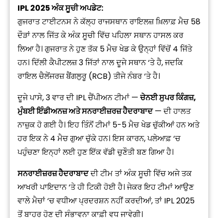
IPL 2025 ਅੰਕ ਸੂਚੀ ਅਪਡੇਟ:
ਗੁਜਰਾਤ ਟਾਈਟਨਸ ਨੇ ਕੱਲ੍ਹ ਰਾਜਸਥਾਨ ਰਾਇਲਜ਼ ਖ਼ਿਲਾਫ਼ ਮੈਚ 58
ਦੌੜਾਂ ਨਾਲ ਜਿੱਤ ਕੇ ਅੰਕ ਸੂਚੀ ਵਿੱਚ ਪਹਿਲਾ ਸਥਾਨ ਹਾਸਲ ਕਰ
ਲਿਆ ਹੈ। ਗੁਜਰਾਤ ਨੇ ਹੁਣ ਤੱਕ 5 ਮੈਚ ਖੇਡ ਕੇ ਉਨ੍ਹਾਂ ਵਿੱਚੋਂ 4 ਜਿੱਤੇ
ਹਨ। ਦਿੱਲੀ ਕੈਪੀਟਲਜ਼ 3 ਜਿੱਤਾਂ ਨਾਲ ਦੂਜੇ ਸਥਾਨ ‘ਤੇ ਹੈ, ਜਦਕਿ
ਰਾਇਲ ਚੈਲੇਂਜਰਜ਼ ਬੈਂਗਲੁਰੂ (RCB) ਤੀਜੇ ਨੰਬਰ ‘ਤੇ ਹੈ।
ਦੂਜੇ ਪਾਸੇ, 3 ਵਾਰ ਦੀ IPL ਚੈਂਪੀਅਨ ਟੀਮਾਂ —
ਚੇਨਈ ਸੁਪਰ ਕਿੰਗਜ਼,
ਮੁੰਬਈ ਇੰਡੀਅਨਜ਼ ਅਤੇ ਸਨਰਾਈਜ਼ਰਜ਼ ਹੈਦਰਾਬਾਦ
— ਦੀ ਹਾਲਤ
ਨਾਜ਼ੁਕ ਹੋ ਗਈ ਹੈ। ਇਹ ਤਿੰਨੋਂ ਟੀਮਾਂ 5-5 ਮੈਚ ਖੇਡ ਚੁੱਕੀਆਂ ਹਨ ਅਤੇ
ਹਰ ਇਕ ਨੇ 4 ਮੈਚ ਗੁਆ ਚੁੱਕੇ ਹਨ। ਇਸ ਕਾਰਨ, ਪਲੇਆਫ਼ ‘ਚ
ਪਹੁੰਚਣਾ ਇਨ੍ਹਾਂ ਲਈ ਹੁਣ ਇੱਕ ਵੱਡੀ ਚੁਣੌਤੀ ਬਣ ਗਿਆ ਹੈ।
ਸਨਰਾਈਜ਼ਰਜ਼ ਹੈਦਰਾਬਾਦ
ਦੀ ਟੀਮ ਤਾਂ ਅੰਕ ਸੂਚੀ ਵਿੱਚ ਅਜੇ ਤਕ
ਆਖਰੀ ਪਾਇਦਾਨ ‘ਤੇ ਹੀ ਟਿਕੀ ਹੋਈ ਹੈ। ਜੇਕਰ ਇਹ ਟੀਮਾਂ ਆਉਣ
ਵਾਲੇ ਮੈਚਾਂ ‘ਚ ਵਧੀਆ ਪ੍ਰਦਰਸ਼ਨ ਨਹੀਂ ਕਰਦੀਆਂ, ਤਾਂ IPL 2025
ਤੋਂ ਬਾਹਰ ਹੋਣ ਦੀ ਸੰਭਾਵਨਾ ਕਾਫ਼ੀ ਵਧ ਜਾਵੇਗੀ।