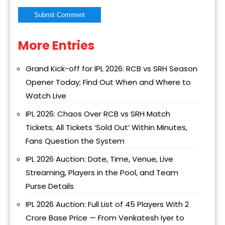
More Entries
Alternative:
Grand Kick-off for IPL 2026: RCB vs SRH Season
Opener Today; Find Out When and Where to
Watch Live
IPL 2026: Chaos Over RCB vs SRH Match
Tickets; All Tickets ‘Sold Out’ Within Minutes,
Fans Question the System
IPL 2026 Auction: Date, Time, Venue, Live
Streaming, Players in the Pool, and Team
Purse Details
IPL 2026 Auction: Full List of 45 Players With ₹2
Crore Base Price — From Venkatesh Iyer to