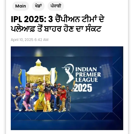
Main
ਖੇਡਾਂ
ਪੰਜਾਬੀ
IPL 2025: 3 ਚੈਂਪੀਅਨ ਟੀਮਾਂ ਦੇ
ਪਲੇਆਫ਼ ਤੋਂ ਬਾਹਰ ਹੋਣ ਦਾ ਸੰਕਟ
April 10, 2025 6:42 AM