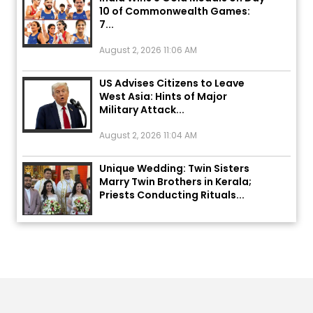
7...
August 2, 2026 11:06 AM
US Advises Citizens to Leave
West Asia: Hints of Major
Military Attack...
August 2, 2026 11:04 AM
Unique Wedding: Twin Sisters
Marry Twin Brothers in Kerala;
Priests Conducting Rituals...
August 1, 2026 11:24 AM
ਅੱਜ ਦਾ ਰਾਸ਼ੀਫਲ (5 ਅਗਸਤ 2026): ਜਾਣੋ
ਤੁਹਾਡੀ ਰਾਸ਼ੀ ‘ਤੇ ਗ੍ਰਹਿਆਂ ਦੀ...
August 5, 2026 6:23 AM