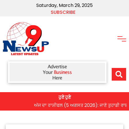
Saturday, March 29, 2025
SUBSCRIBE
ਹੁਣੇ ਹੁਣੇ
ਅੱਜ ਦਾ ਰਾਸ਼ੀਫਲ (5 ਅਗਸਤ 2026): ਜਾਣੋ ਤੁਹਾਡੀ ਰਾਸ਼ੀ ‘ਤੇ 