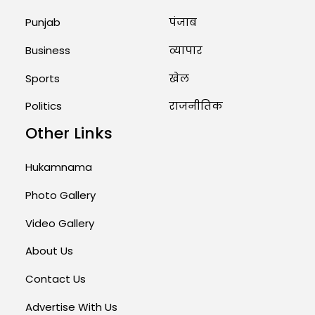
Punjab
पंजाब
Business
व्यापार
Sports
खेल
Politics
राजनीतिक
Other Links
Hukamnama
Photo Gallery
Video Gallery
About Us
Contact Us
Advertise With Us