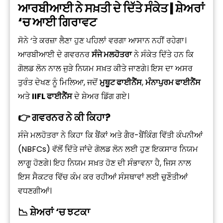
ਆਰਬੀਆਈ ਨੇ ਸਖ਼ਤੀ ਦੇ ਦਿੱਤੇ ਸੰਕੇਤ | ਸ਼ੇਅਰਾਂ
‘ਚ ਆਈ ਗਿਰਾਵਟ
ਸੋਨੇ ‘ਤੇ ਕਰਜ਼ਾ ਲੈਣਾ ਹੁਣ ਪਹਿਲਾਂ ਵਰਗਾ ਆਸਾਨ ਨਹੀਂ ਰਹੇਗਾ।
ਆਰਬੀਆਈ ਦੇ ਗਵਰਨਰ
ਸੰਜੇ ਮਲਹੋਤਰਾ
ਨੇ ਸੰਕੇਤ ਦਿੱਤੇ ਹਨ ਕਿ
ਗੋਲਡ ਲੋਨ ਨਾਲ ਜੁੜੇ ਨਿਯਮ ਸਖ਼ਤ ਕੀਤੇ ਜਾਣਗੇ। ਇਸ ਦਾ ਅਸਰ
ਤੁਰੰਤ ਦੇਖਣ ਨੂੰ ਮਿਲਿਆ, ਜਦੋਂ
ਮੁਥੂਟ ਫਾਈਨੈਂਸ
,
ਮੰਨਾਪੁਰਮ ਫਾਈਨੈਂਸ
ਅਤੇ
IIFL ਫਾਈਨੈਂਸ
ਦੇ ਸ਼ੇਅਰ ਡਿੱਗ ਗਏ।
👉 ਗਵਰਨਰ ਨੇ ਕੀ ਕਿਹਾ?
ਸੰਜੇ ਮਲਹੋਤਰਾ ਨੇ ਕਿਹਾ ਕਿ ਬੈਂਕਾਂ ਅਤੇ ਗੈਰ-ਬੈਂਕਿੰਗ ਵਿੱਤੀ ਕੰਪਨੀਆਂ
(NBFCs) ਵੱਲੋਂ ਦਿੱਤੇ ਜਾਂਦੇ ਗੋਲਡ ਲੋਨ ਲਈ ਹੁਣ ਇਕਸਾਰ ਨਿਯਮ
ਲਾਗੂ ਹੋਣਗੇ। ਇਹ ਨਿਯਮ ਸਖ਼ਤ ਹੋਣ ਦੀ ਸੰਭਾਵਨਾ ਹੈ, ਜਿਸ ਨਾਲ
ਇਸ ਸੈਕਟਰ ਵਿੱਚ ਕੰਮ ਕਰ ਰਹੀਆਂ ਸੰਸਥਾਵਾਂ ਲਈ ਚੁਣੌਤੀਆਂ
ਵਧਣਗੀਆਂ।
📉 ਸ਼ੇਅਰਾਂ ‘ਚ ਝਟਕਾ