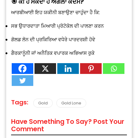
🎯 ਕੀ ਹੋ ਸਕਦਾ ਹੈ ਅਗਲਾ ਕਦਮ?
ਆਰਬੀਆਈ ਇਹ ਯਕੀਨੀ ਬਣਾਉਣਾ ਚਾਹੁੰਦਾ ਹੈ ਕਿ:
ਸਭ ਉਧਾਰਦਾਤਾ ਮਿਆਰੀ ਪ੍ਰੋਟੋਕੋਲ ਦੀ ਪਾਲਣਾ ਕਰਨ
ਗੋਲਡ ਲੋਨ ਦੀ ਪ੍ਰਕਿਰਿਆ ਵਧੇਰੇ ਪਾਰਦਰਸ਼ੀ ਹੋਵੇ
ਗੈਰਕਾਨੂੰਨੀ ਜਾਂ ਅਨੈਤਿਕ ਵਪਾਰਕ ਅਭਿਆਸ ਰੁਕੇ
Tags:
Gold
Gold Lone
Have Something To Say? Post Your
Comment