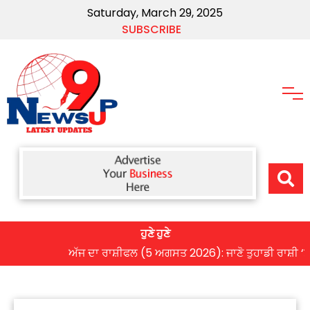
Saturday, March 29, 2025
SUBSCRIBE
ਹੁਣੇ ਹੁਣੇ
ਅੱਜ ਦਾ ਰਾਸ਼ੀਫਲ (5 ਅਗਸਤ 2026): ਜਾਣੋ ਤੁਹਾਡੀ ਰਾਸ਼ੀ ‘ਤੇ ਗ੍ਰ