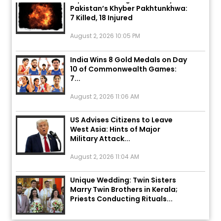
7 Killed, 18 Injured
August 2, 2026 10:05 PM
India Wins 8 Gold Medals on Day
10 of Commonwealth Games:
7...
August 2, 2026 11:06 AM
US Advises Citizens to Leave
West Asia: Hints of Major
Military Attack...
August 2, 2026 11:04 AM
Unique Wedding: Twin Sisters
Marry Twin Brothers in Kerala;
Priests Conducting Rituals...
August 1, 2026 11:24 AM