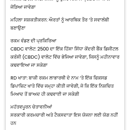
ਜੋੜਿਆ ਜਾਵੇਗਾ
ਮਹਿਲਾ ਸਸ਼ਕਤੀਕਰਨ: ਔਰਤਾਂ ਨੂੰ ਆਰਥਿਕ ਤੌਰ ‘ਤੇ ਸਵਾਲੰਬੀ
ਬਣਾਉਣਾ
ਰਕਮ ਵੰਡਣ ਦੀ ਪ੍ਰਕਿਰਿਆ
CBDC ਵਾਲੇਟ: ₹2500 ਦਾ ਇੱਕ ਹਿੱਸਾ ਸਿੱਧਾ ਕੇਂਦਰੀ ਬੈਂਕ ਡਿਜੀਟਲ
ਕਰੰਸੀ (CBDC) ਵਾਲੇਟ ਵਿੱਚ ਭੇਜਿਆ ਜਾਵੇਗਾ, ਜਿਸਨੂੰ ਮਹੀਨਾਵਾਰ
ਕਢਵਾਇਆ ਜਾ ਸਕੇਗਾ
RD ਖਾਤਾ: ਬਾਕੀ ਰਕਮ ਲਾਭਾਰਥੀ ਦੇ ਨਾਮ ‘ਤੇ ਇੱਕ ਫਿਕਸਡ
ਡਿਪਾਜ਼ਿਟ ਖਾਤੇ ਵਿੱਚ ਜਮ੍ਹਾ ਕੀਤੀ ਜਾਵੇਗੀ, ਜੋ ਕਿ ਇੱਕ ਨਿਸ਼ਚਿਤ
ਮਿਆਦ ਤੋਂ ਬਾਅਦ ਹੀ ਕਢਵਾਈ ਜਾ ਸਕੇਗੀ
ਮਹੱਤਵਪੂਰਨ ਚੇਤਾਵਨੀਆਂ
ਸਰਕਾਰੀ ਕਰਮਚਾਰੀ ਅਤੇ ਟੈਕਸਦਾਤਾ ਇਸ ਯੋਜਨਾ ਲਈ ਯੋਗ ਨਹੀਂ
ਹਨ