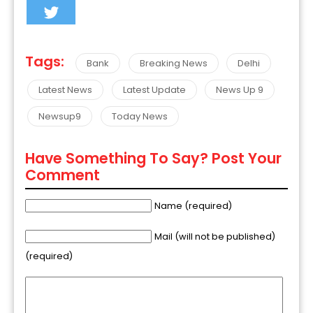
Tags:
Bank
Breaking News
Delhi
Latest News
Latest Update
News Up 9
Newsup9
Today News
Have Something To Say? Post Your
Comment
Name (required)
Mail (will not be published)
(required)