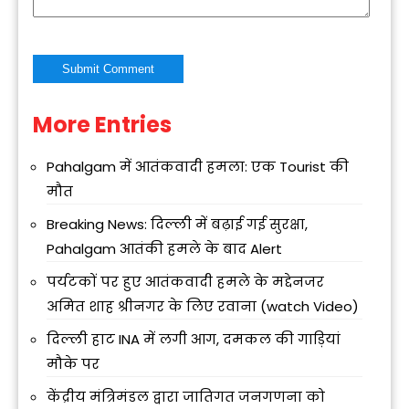
More Entries
Alternative:
Pahalgam में आतंकवादी हमला: एक Tourist की
मौत
Breaking News: दिल्ली में बढ़ाई गई सुरक्षा,
Pahalgam आतंकी हमले के बाद Alert
पर्यटकों पर हुए आतंकवादी हमले के मद्देनजर
अमित शाह श्रीनगर के लिए रवाना (watch Video)
दिल्ली हाट INA में लगी आग, दमकल की गाड़ियां
मौके पर
केंद्रीय मंत्रिमंडल द्वारा जातिगत जनगणना को