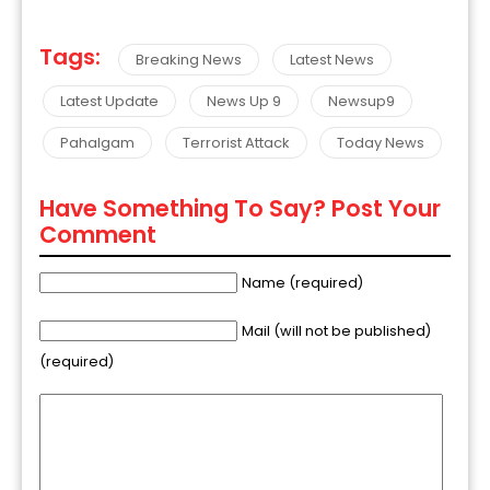
Tags:
Breaking News
Latest News
Latest Update
News Up 9
Newsup9
Pahalgam
Terrorist Attack
Today News
Have Something To Say? Post Your
Comment
Name (required)
Mail (will not be published)
(required)