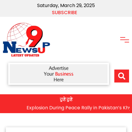
Saturday, March 29, 2025
SUBSCRIBE
ਹੁਣੇ ਹੁਣੇ
Explosion During Peace Rally in Pakistan’s Khyber Pa