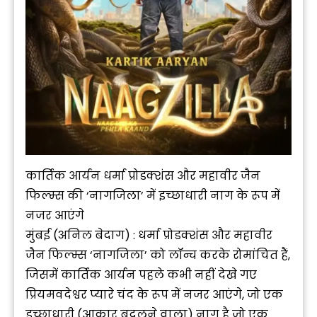
कार्तिक आर्यन धर्मा प्रोडक्शंस और महावीर जैन
फिल्म्स की ‘नागजिला’ में इच्छाधारी नाग के रूप में
नजर आएंगे
मुंबई (अनिल बेदाग) : धर्मा प्रोडक्शंस और महावीर
जैन फिल्म्स ‘नागजिला’ को लॉन्च करके रोमांचित हैं,
जिसमें कार्तिक आर्यन पहले कभी नहीं देखे गए
प्रियमवदेश्वर प्यारे चंद के रूप में नजर आएंगे, जो एक
इच्छाधारी (आकार बदलने वाला) नाग है जो एक