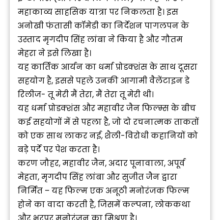
महाकाव्य साहसिक यात्रा पर निकलता है। इस
अनोखी फंतासी कॉमेडी का निर्देशन पागलपन के
उस्ताद मृगदीप सिंह लांबा ने किया है और गौतम
मेहरा ने इसे लिखा है।
यह कार्तिक आर्यन का धर्मा प्रोडक्शंस के साथ दूसरा
सहयोग है, इससे पहले उनकी आगामी वैलेंटाइन डे
रिलीज- तू मेरी मैं तेरा, मैं तेरा तू मेरी थी।
यह धर्मा प्रोडक्शंस और महावीर जैन फिल्म्स के बीच
कई सहयोगों में से पहला है, जो दो रचनात्मक ताकतों
को एक साथ लाकर नई, शैली-विरोधी कहानियों को
बड़े पर्दे पर पेश करता है।
करण जौहर, महावीर जैन, अदार पूनावाला, अपूर्व
मेहता, मृगदीप सिंह लांबा और सुजीत जैन द्वारा
निर्मित – यह फिल्म एक अनूठी मनोरंजक फिल्म
होने का वादा करती है, जिसमें कल्पना, लोककथा
और भरपूर मनोरंजन का मिश्रण है।